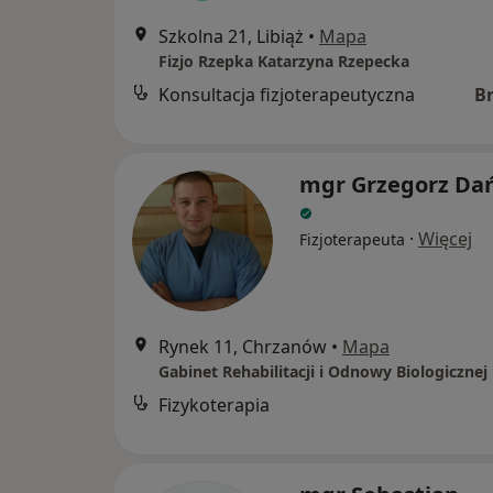
Szkolna 21, Libiąż
•
Mapa
Fizjo Rzepka Katarzyna Rzepecka
Konsultacja fizjoterapeutyczna
B
mgr Grzegorz Da
·
Więcej
Fizjoterapeuta
Rynek 11, Chrzanów
•
Mapa
Fizykoterapia