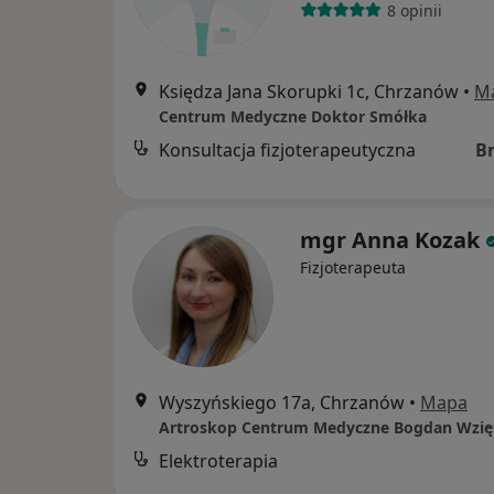
8 opinii
Księdza Jana Skorupki 1c, Chrzanów
•
M
Centrum Medyczne Doktor Smółka
Konsultacja fizjoterapeutyczna
B
mgr Anna Kozak
Fizjoterapeuta
Wyszyńskiego 17a, Chrzanów
•
Mapa
Artroskop Centrum Medyczne Bogdan Wzię
Elektroterapia