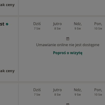
rak ceny
st
Dziś
Jutro
Ndz,
Pon,
7 Sie
8 Sie
9 Sie
10 Sie
Umawianie online nie jest dostępne
Poproś o wizytę
rak ceny
Dziś
Jutro
Ndz,
Pon,
7 Sie
8 Sie
9 Sie
10 Sie