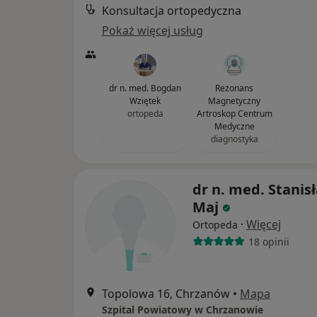
Konsultacja ortopedyczna
Pokaż więcej usług
dr n. med. Bogdan
Rezonans
Wziętek
Magnetyczny
ortopeda
Artroskop Centrum
Medyczne
diagnostyka
dr n. med. Stanis
Maj
·
Więcej
Ortopeda
18 opinii
Topolowa 16, Chrzanów
•
Mapa
Szpital Powiatowy w Chrzanowie