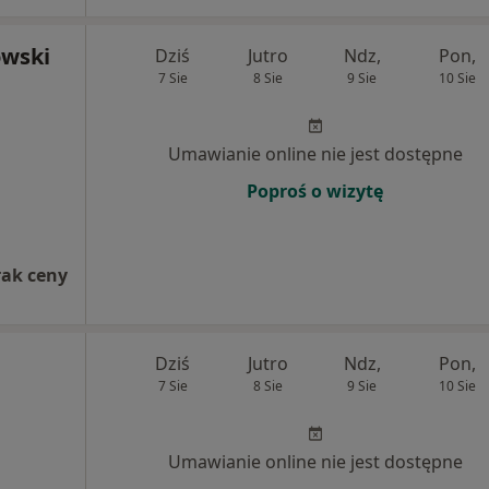
owski
Dziś
Jutro
Ndz,
Pon,
7 Sie
8 Sie
9 Sie
10 Sie
Umawianie online nie jest dostępne
Poproś o wizytę
rak ceny
Dziś
Jutro
Ndz,
Pon,
7 Sie
8 Sie
9 Sie
10 Sie
Umawianie online nie jest dostępne