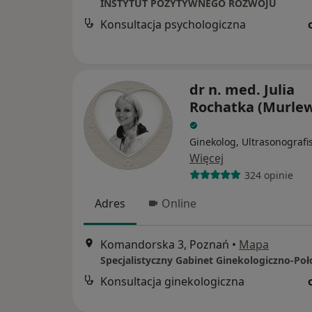
INSTYTUT POZYTYWNEGO ROZWOJU
Konsultacja psychologiczna
dr n. med. Julia
Rochatka (Murle
Ginekolog, Ultrasonografi
Więcej
324 opinie
Adres
Online
Komandorska 3, Poznań
•
Mapa
Specjalistyczny Gabinet Ginekologiczno-Poł
Konsultacja ginekologiczna