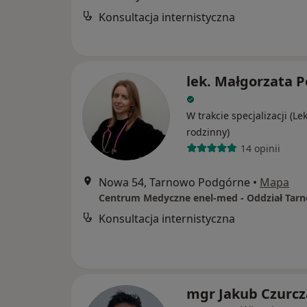
Konsultacja internistyczna
lek. Małgorzata P
W trakcie specjalizacji (Le
rodzinny)
14 opinii
Nowa 54, Tarnowo Podgórne
•
Mapa
Konsultacja internistyczna
mgr Jakub Czurcz