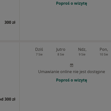
Poproś o wizytę
300 zł
Dziś
Jutro
Ndz,
Pon,
7 Sie
8 Sie
9 Sie
10 Sie
Umawianie online nie jest dostępne
Poproś o wizytę
od 300 zł