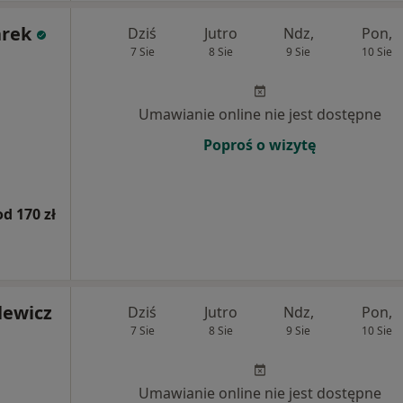
arek
Dziś
Jutro
Ndz,
Pon,
7 Sie
8 Sie
9 Sie
10 Sie
Umawianie online nie jest dostępne
Poproś o wizytę
od 170 zł
lewicz
Dziś
Jutro
Ndz,
Pon,
7 Sie
8 Sie
9 Sie
10 Sie
Umawianie online nie jest dostępne