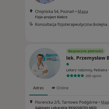
Chojnicka 54, Poznań
•
Mapa
Fizjo-project Kiekrz
Konsultacj
Bezpieczne płatności
lek. Przemysław 
Lekarz rodzinny, Pediatra
200 opinii
Adres
Online
Florencka 2/5, Tarnowo Podgórne
•
Map
Gabinety Lekarskie RENOVATIO-MED