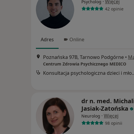
·
Więcej
Psycholog
42 opinie
Adres
Online
Poznańska 97B, Tarnowo Podgórne
•
M
Centrum Zdrowia Psychicznego MEDICO
Konsultacja psychologicz
dr n. med. Michal
Jasiak-Zatońska
·
Więcej
Neurolog
98 opinii