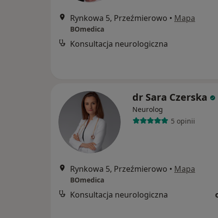
Rynkowa 5, Przeźmierowo
•
Mapa
BOmedica
Konsultacja neurologiczna
dr Sara Czerska
Neurolog
5 opinii
Rynkowa 5, Przeźmierowo
•
Mapa
BOmedica
Konsultacja neurologiczna