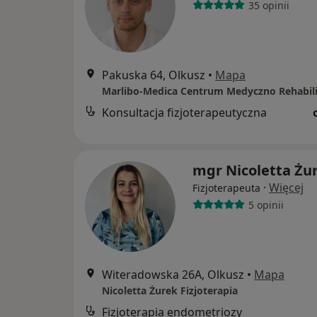
35 opinii
Pakuska 64, Olkusz
•
Mapa
Marlibo-Medica Centrum Medyczno Rehabili
Konsultacja fizjoterapeutyczna
mgr Nicoletta Żu
·
Więcej
Fizjoterapeuta
5 opinii
Witeradowska 26A, Olkusz
•
Mapa
Nicoletta Żurek Fizjoterapia
Fizjoterapia endometriozy