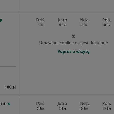
Dziś
Jutro
Ndz,
Pon,
7 Sie
8 Sie
9 Sie
10 Sie
Umawianie online nie jest dostępne
Poproś o wizytę
100 zł
sur
Dziś
Jutro
Ndz,
Pon,
7 Sie
8 Sie
9 Sie
10 Sie