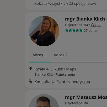
Zobacz wszystkich 23 specjalistów
mgr Bianka Klich
·
Więcej
Fizjoterapeuta
25 opinii
Adres 1
Adres 2
Rynek 4, Olkusz
•
Mapa
Bianka Klich Fizjoterapia
Konsultacja fizjoterapeutyczna
mgr Mateusz Mo
Fizjoterapeuta