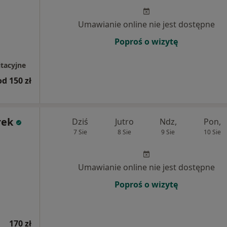
Umawianie online nie jest dostępne
Poproś o wizytę
tacyjne
od 150 zł
rek
Dziś
Jutro
Ndz,
Pon,
7 Sie
8 Sie
9 Sie
10 Sie
Umawianie online nie jest dostępne
Poproś o wizytę
170 zł