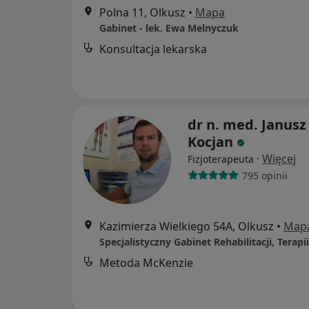
Polna 11, Olkusz
•
Mapa
Gabinet - lek. Ewa Melnyczuk
Konsultacja lekarska
dr n. med. Janusz
Kocjan
·
Więcej
Fizjoterapeuta
795 opinii
Kazimierza Wielkiego 54A, Olkusz
•
Map
Metoda McKenzie