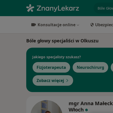
specjaliz
Konsultacje online
Ubezpiec
Bóle głowy specjaliści w Olkuszu
Jakiego specjalisty szukasz?
Fizjoterapeuta
Neurochirurg
Zobacz więcej
mgr Anna Małeck
Włoch