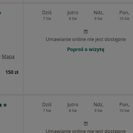
Dziś
Jutro
Ndz,
Pon,
7 Sie
8 Sie
9 Sie
10 Sie
Umawianie online nie jest dostępne
Poproś o wizytę
•
Mapa
150 zł
a
Dziś
Jutro
Ndz,
Pon,
7 Sie
8 Sie
9 Sie
10 Sie
Umawianie online nie jest dostępne