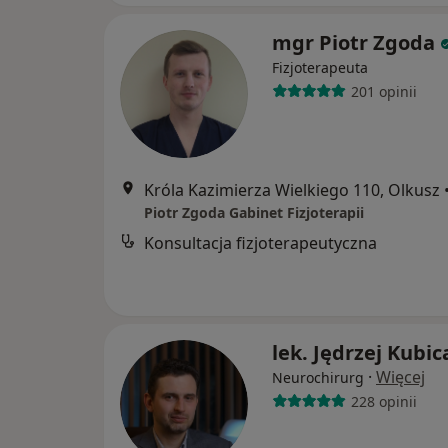
mgr Piotr Zgoda
Fizjoterapeuta
201 opinii
Króla Kazimierza Wielkiego 110, Olkusz
Piotr Zgoda Gabinet Fizjoterapii
Konsultacja fizjoterapeutyczna
lek. Jędrzej Kubic
·
Więcej
Neurochirurg
228 opinii