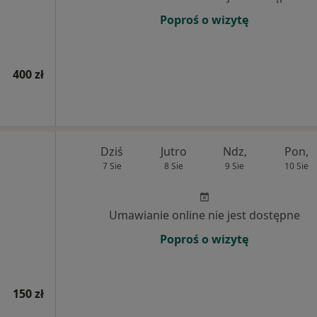
Poproś o wizytę
400 zł
Dziś
Jutro
Ndz,
Pon,
7 Sie
8 Sie
9 Sie
10 Sie
Umawianie online nie jest dostępne
Poproś o wizytę
150 zł