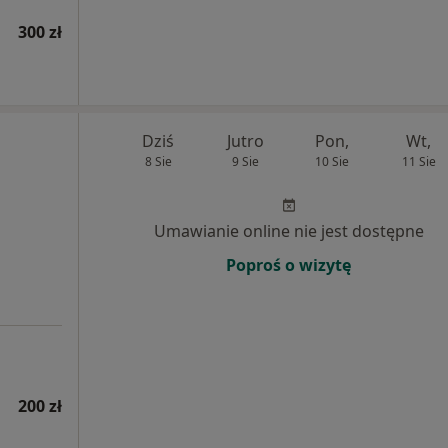
300 zł
Dziś
Jutro
Pon,
Wt,
8 Sie
9 Sie
10 Sie
11 Sie
Umawianie online nie jest dostępne
Poproś o wizytę
200 zł