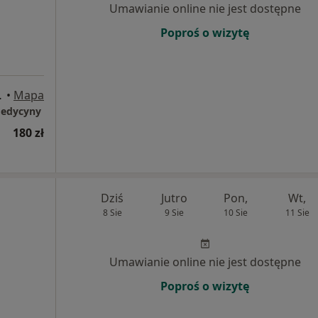
Umawianie online nie jest dostępne
Poproś o wizytę
, Bydgoszcz
•
Mapa
 Medycyny
180 zł
Dziś
Jutro
Pon,
Wt,
8 Sie
9 Sie
10 Sie
11 Sie
Umawianie online nie jest dostępne
Poproś o wizytę