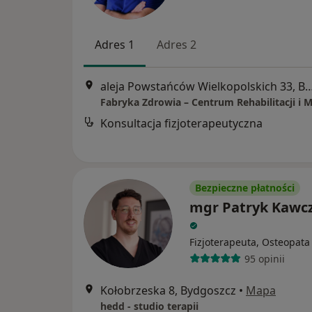
Adres 1
Adres 2
aleja Powstańców Wielkopolskich 33
Fabryka Zdrowia – Centrum Rehabilitacji i
Konsultacja fizjoterapeutyczna
Bezpieczne płatności
mgr Patryk Kawc
Fizjoterapeuta, Osteopata
95 opinii
Kołobrzeska 8, Bydgoszcz
•
Mapa
hedd - studio terapii