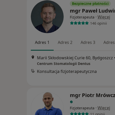
Bezpieczne płatności
mgr Paweł Ludwi
·
Więcej
Fizjoterapeuta
146 opinii
Adres 1
Adres 2
Adres 3
Adres
Marii Skłodowskiej Curie 60, Bydgoszcz
Centrum Stomatologii Dentus
Konsultacja fizjoterapeutyczna
mgr Piotr Mrówcz
·
Więcej
Fizjoterapeuta
11 opinii