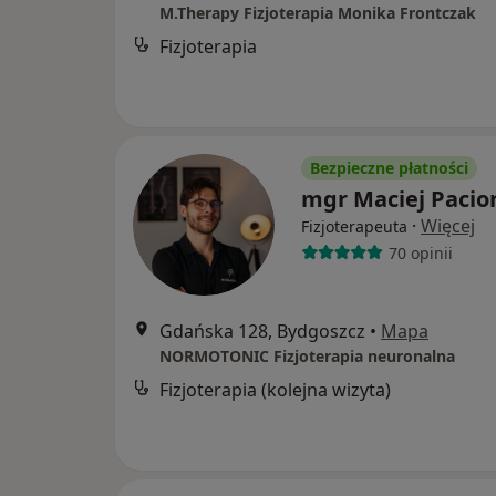
M.Therapy Fizjoterapia Monika Frontczak
Fizjoterapia
Bezpieczne płatności
mgr Maciej Pacio
·
Więcej
Fizjoterapeuta
70 opinii
Gdańska 128, Bydgoszcz
•
Mapa
NORMOTONIC Fizjoterapia neuronalna
Fizjoterapia (kolejna wizyta)