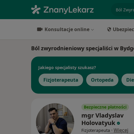
specjaliz
Konsultacje online
Ubezpiec
Ból zwyrodnieniowy specjaliści w Bydg
Jakiego specjalisty szukasz?
Fizjoterapeuta
Ortopeda
Die
Bezpieczne płatności
mgr Vladyslav
Holovatyuk
·
Więcej
Fizjoterapeuta