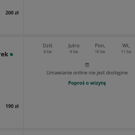
200 zł
Dziś
Jutro
Pon,
Wt,
8 Sie
9 Sie
10 Sie
11 Sie
rek
Umawianie online nie jest dostępne
Poproś o wizytę
190 zł