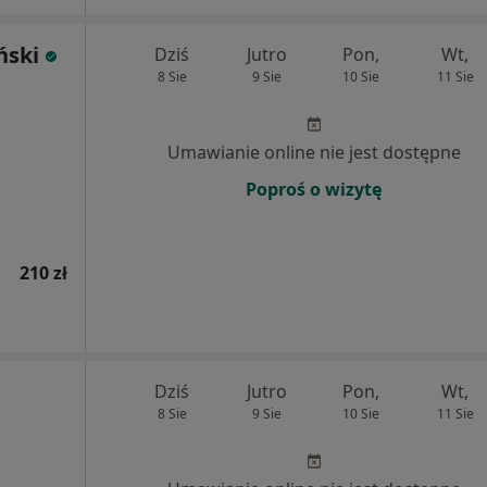
ński
Dziś
Jutro
Pon,
Wt,
8 Sie
9 Sie
10 Sie
11 Sie
Umawianie online nie jest dostępne
Poproś o wizytę
210 zł
Dziś
Jutro
Pon,
Wt,
8 Sie
9 Sie
10 Sie
11 Sie