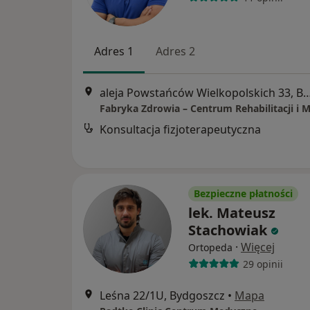
Adres 1
Adres 2
aleja Powstańców Wielkopolskich 33
Fabryka Zdrowia – Centrum Rehabilitacji i
Konsultacja fizjoterapeutyczna
Bezpieczne płatności
lek. Mateusz
Stachowiak
·
Więcej
Ortopeda
29 opinii
Leśna 22/1U, Bydgoszcz
•
Mapa