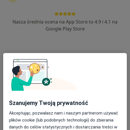
Nasza średnia ocena na App Store to 4.9 i 4.1 na
lek. Paweł Dworecki
Google Play Store
·
Więcej
Radiolog, Ultrasonografista
280 opinii
Szafirowa 3-5, Dąbrowa
•
Mapa
JJClinic-Medklinika Sp. z o.o.
USG piersi
300 zł
Specjalista nie oferuje umawiania online pod tym adresem.
Poproś o wizytę
Szanujemy Twoją prywatność
Akceptując, pozwalasz nam i naszym partnerom używać
plików cookie (lub podobnych technologii) do zbierania
danych do celów statystycznych i dostarczania treści w