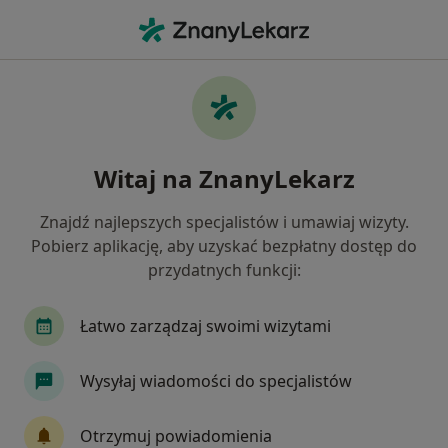
Me
Ból Biodra • Słupsk, pomorskie
Filtry
• 1
Ubezpieczenie
Map
Ból biodra specjaliści w Słupsku
Witaj na ZnanyLekarz
Jak działają wyniki wyszukiwania
Znajdź najlepszych specjalistów i umawiaj wizyty.
Pobierz aplikację, aby uzyskać bezpłatny dostęp do
Jakiego specjalisty szukasz?
przydatnych funkcji:
Fizjoterapeuta
Ortopeda
Anestezjolog
Łatwo zarządzaj swoimi wizytami
Wysyłaj wiadomości do specjalistów
Otrzymuj powiadomienia