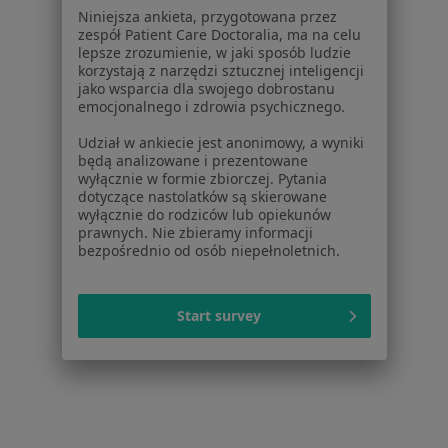
Niniejsza ankieta, przygotowana przez
zespół Patient Care Doctoralia, ma na celu
Serwis
lepsze zrozumienie, w jaki sposób ludzie
korzystają z narzędzi sztucznej inteligencji
Regulamin
jako wsparcia dla swojego dobrostanu
Polityka prywatności pacjentów
emocjonalnego i zdrowia psychicznego.
Polityka prywatności profesjonalistów
Udział w ankiecie jest anonimowy, a wyniki
Polityka prywatności dla profesjonalistów, których
będą analizowane i prezentowane
dane pozyskaliśmy samodzielnie
wyłącznie w formie zbiorczej. Pytania
dotyczące nastolatków są skierowane
Polityka cookies
wyłącznie do rodziców lub opiekunów
Jak działają wyniki wyszukiwania
prawnych. Nie zbieramy informacji
Dostępność
bezpośrednio od osób niepełnoletnich.
O nas
Praca
Rekrutujemy!
Start survey
Partnerzy
Centrum prasowe
Kontakt
Dla pacjentów
Lekarze