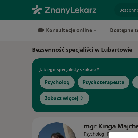
specjaliz
Konsultacje online
Dostępne t
Bezsenność specjaliści w Lubartowie
Jakiego specjalisty szukasz?
Psycholog
Psychoterapeuta
Zobacz więcej
mgr Kinga Majch
Psycholog, Psychotraumat