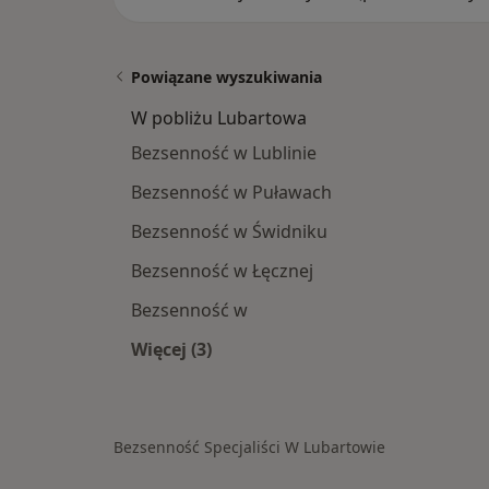
Powiązane wyszukiwania
W pobliżu Lubartowa
Bezsenność w Lublinie
Bezsenność w Puławach
Bezsenność w Świdniku
Bezsenność w Łęcznej
Bezsenność w
Więcej (3)
Więcej w kategorii: W pobliżu Lubar
Bezsenność Specjaliści W Lubartowie