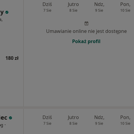
Dziś
Jutro
Ndz,
Pon,
ny
7 Sie
8 Sie
9 Sie
10 Sie
a,
Umawianie online nie jest dostępne
Pokaż profil
180 zł
iec
Dziś
Jutro
Ndz,
Pon,
7 Sie
8 Sie
9 Sie
10 Sie
·
og