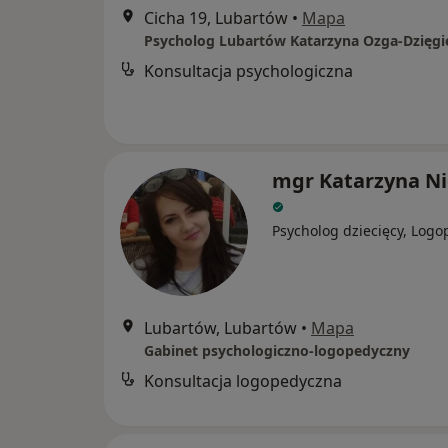
Cicha 19, Lubartów
•
Mapa
Psycholog Lubartów Katarzyna Ozga-Dzięgi
Konsultacja psychologiczna
mgr Katarzyna N
Psycholog dziecięcy, Log
Lubartów, Lubartów
•
Mapa
Gabinet psychologiczno-logopedyczny
Konsultacja logopedyczna