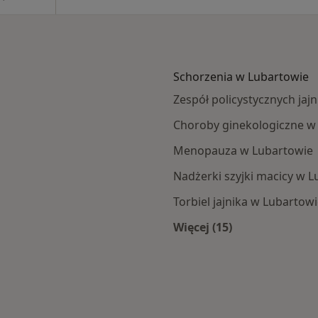
Schorzenia w Lubartowie
Zespół policystycznych ja
Choroby ginekologiczne w
Menopauza w Lubartowie
Nadżerki szyjki macicy w 
Torbiel jajnika w Lubartow
Więcej (15)
towa
Więcej w kategorii: