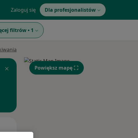
Zaloguj się
Dla profesjonalistów
ęcej filtrów
•
1
ukiwania
Powiększ mapę
Wt,
Śr,
Czw,
11 Sie
12 Sie
13 Sie