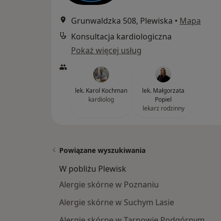
Grunwaldzka 508, Plewiska
•
Mapa
Konsultacja kardiologiczna
Pokaż więcej usług
lek. Karol Kochman
lek. Małgorzata
kardiolog
Popiel
lekarz rodzinny
Powiązane wyszukiwania
W pobliżu Plewisk
Alergie skórne w Poznaniu
Alergie skórne w Suchym Lasie
Alergie skórne w Tarnowie Podgórnym