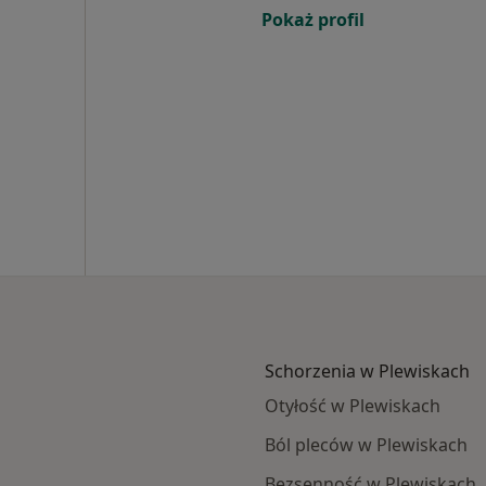
Pokaż profil
Schorzenia w Plewiskach
Otyłość w Plewiskach
Ból pleców w Plewiskach
Bezsenność w Plewiskach