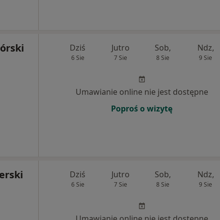
órski
Dziś
Jutro
Sob,
Ndz,
6 Sie
7 Sie
8 Sie
9 Sie
Umawianie online nie jest dostępne
Poproś o wizytę
erski
Dziś
Jutro
Sob,
Ndz,
6 Sie
7 Sie
8 Sie
9 Sie
Umawianie online nie jest dostępne