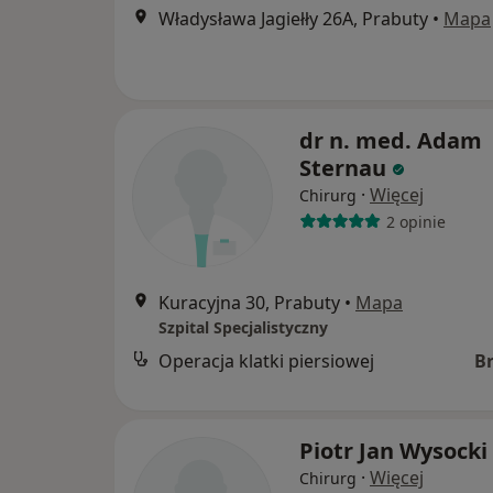
Władysława Jagiełły 26A, Prabuty
•
Mapa
dr n. med. Adam
Sternau
·
Więcej
Chirurg
2 opinie
Kuracyjna 30, Prabuty
•
Mapa
Szpital Specjalistyczny
Operacja klatki piersiowej
B
Piotr Jan Wysocki
·
Więcej
Chirurg