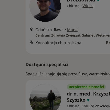
·
Więcej
Chirurg
Gdańska, Iława
•
Mapa
Konsultacja chirurgiczna
B
Dostępni specjaliści
Specjaliści znajdują się poza Susz, warmińs
Bezpieczne płatności
dr n. med. Krzysz
Szyszko
Chirurg, Chirurg onkologi