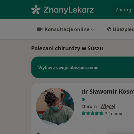
specjaliz
Konsultacje online
Ubezpiec
Polecani chirurdzy w Suszu
Wybierz swoje ubezpieczenie
dr Sławomir Kosm
·
Więcej
Chirurg
24 opinie