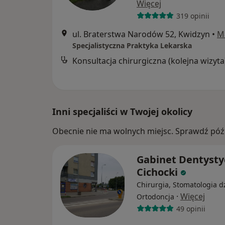
Więcej
319 opinii
ul. Braterstwa Narodów 52, Kwidzyn
•
M
Specjalistyczna Praktyka Lekarska
Konsultacja chirurgiczna (kolejna wizyta
Inni specjaliści w Twojej okolicy
Obecnie nie ma wolnych miejsc. Sprawdź późn
Gabinet Dentysty
Cichocki
Chirurgia, Stomatologia dz
·
Więcej
Ortodoncja
49 opinii