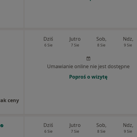
Dziś
Jutro
Sob,
Ndz,
6 Sie
7 Sie
8 Sie
9 Sie
Umawianie online nie jest dostępne
Poproś o wizytę
rak ceny
Dziś
Jutro
Sob,
Ndz,
6 Sie
7 Sie
8 Sie
9 Sie