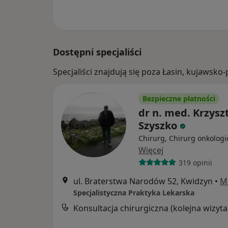
Dostępni specjaliści
Specjaliści znajdują się poza Łasin, kujawsk
Bezpieczne płatności
dr n. med. Krzysz
Szyszko
Chirurg, Chirurg onkologi
Więcej
319 opinii
ul. Braterstwa Narodów 52, Kwidzyn
•
M
Specjalistyczna Praktyka Lekarska
Konsultacja chirurgiczna (kolejna wizyta