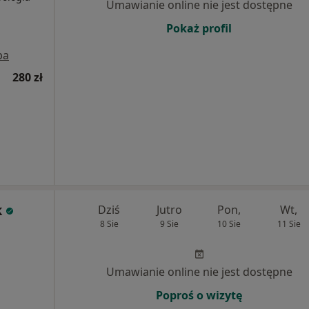
Umawianie online nie jest dostępne
Pokaż profil
pa
280 zł
k
Dziś
Jutro
Pon,
Wt,
8 Sie
9 Sie
10 Sie
11 Sie
Umawianie online nie jest dostępne
Poproś o wizytę