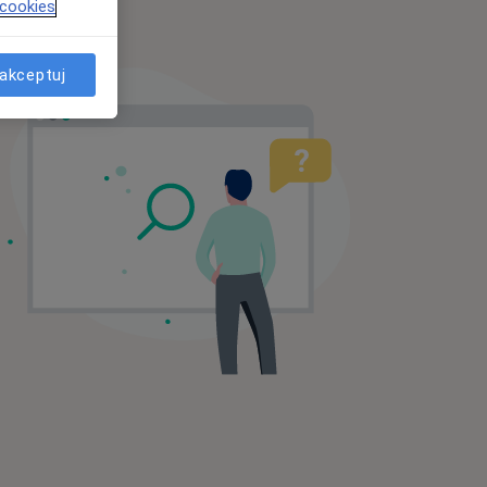
 cookies
akceptuj