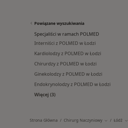
Powiązane wyszukiwania
Specjaliści w ramach POLMED
Interniści z POLMED w Łodzi
Kardiolodzy z POLMED w Łodzi
Chirurdzy z POLMED w Łodzi
Ginekolodzy z POLMED w Łodzi
Endokrynolodzy z POLMED w Łodzi
Więcej (3)
Więcej w kategorii: Specjaliści w 
Strona Główna
Chirurg Naczyniowy
Łódź
Zmień miast
Z