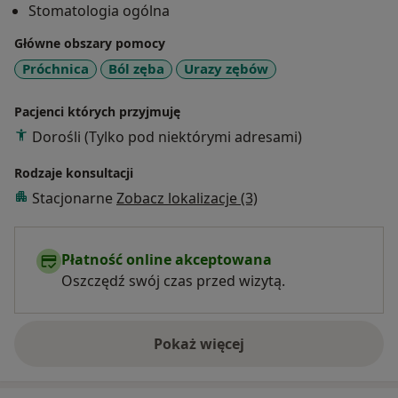
Stomatologia ogólna
Główne obszary pomocy
Próchnica
Ból zęba
Urazy zębów
Pacjenci których przyjmuję
Dorośli (Tylko pod niektórymi adresami)
Rodzaje konsultacji
Stacjonarne
Zobacz lokalizacje (3)
Płatność online akceptowana
Oszczędź swój czas przed wizytą.
Pokaż więcej
o doświadczeniu