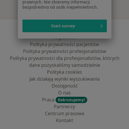
prawnych. Nie zbieramy informacji
bezpośrednio od osób niepełnoletnich.
Start survey
Serwis
Regulamin
Polityka prywatności pacjentów
Polityka prywatności profesjonalistów
Polityka prywatności dla profesjonalistów, których
dane pozyskaliśmy samodzielnie
Polityka cookies
Jak działają wyniki wyszukiwania
Dostępność
O nas
Praca
Rekrutujemy!
Partnerzy
Centrum prasowe
Kontakt