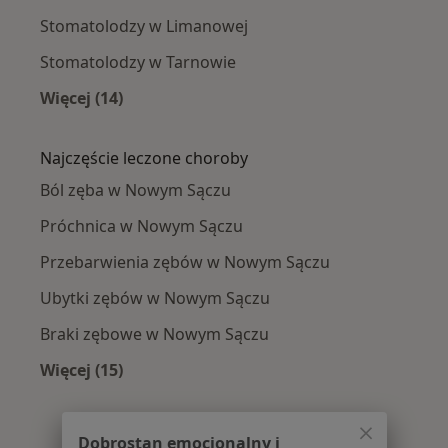
Stomatolodzy w Limanowej
Stomatolodzy w Tarnowie
Więcej (14)
Więcej w kategorii: W pobliżu Nowego Sącza
Najczęście leczone choroby
Ból zęba w Nowym Sączu
Próchnica w Nowym Sączu
Przebarwienia zębów w Nowym Sączu
Ubytki zębów w Nowym Sączu
Braki zębowe w Nowym Sączu
Więcej (15)
Więcej w kategorii: Najczęście leczone chorob
Dobrostan emocjonalny i