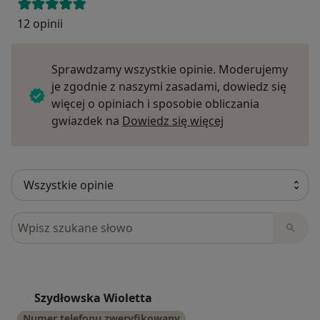
12 opinii
Sprawdzamy wszystkie opinie. Moderujemy
je zgodnie z naszymi zasadami, dowiedz się
więcej o opiniach i sposobie obliczania
Dowiedz się więce
gwiazdek na
Dowiedz się więcej
Szukaj w opiniach
Szydłowska Wioletta
S
Numer telefonu zweryfikowany