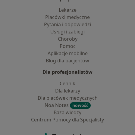
Lekarze
Placówki medyczne
Pytania i odpowiedzi
Usługi i zabiegi
Choroby
Pomoc
Aplikacje mobilne
Blog dla pacjentów
Dla profesjonalistów
Cennik
Dla lekarzy
Dla placówek medycznych
Noa Notes
nowość
Baza wiedzy
Centrum Pomocy dla Specjalisty
Kontakt
ZnanyLekarz - Strona główna