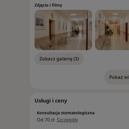
Zdjęcia i filmy
Zobacz galerię (3)
Pokaż wi
o 
Usługi i ceny
Konsultacja stomatologiczna
Od 70 zł
Szczegóły