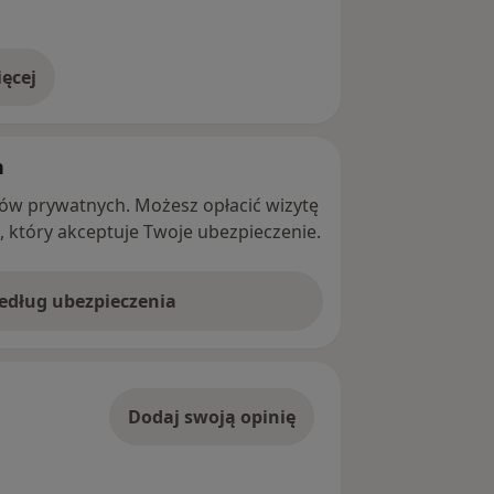
ęcej
adresie
h
ntów prywatnych. Możesz opłacić wizytę
ę, który akceptuje Twoje ubezpieczenie.
według ubezpieczenia
Dodaj swoją opinię