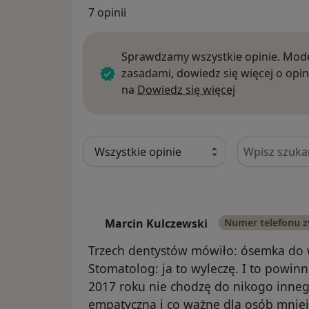
7 opinii
Sprawdzamy wszystkie opinie. Mode
zasadami, dowiedz się więcej o opin
Dowiedz się w
na
Dowiedz się więcej
Szukaj w opi
Marcin Kulczewski
Numer telefonu 
M
Trzech dentystów mówiło: ósemka do 
Stomatolog: ja to wyleczę. I to powin
2017 roku nie chodzę do nikogo inneg
empatyczna i co ważne dla osób mnie