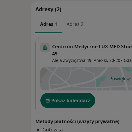
Adresy (2)
Adres 1
Adres 2
Centrum Medyczne LUX MED Stoma
49
Aleja Zwycięstwa 49,
Aniołki
, 80-207
Gda
Powiększ
ot
Dostępność
Pokaż kalendarz
Metody płatności (wizyty prywatne)
Gotówka