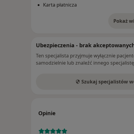
Karta płatnicza
Pokaż wi
o 
Ubezpieczenia - brak akceptowanyc
Ten specjalista przyjmuje wyłącznie pacje
samodzielnie lub znaleźć innego specjalist
Szukaj specjalistów 
Opinie