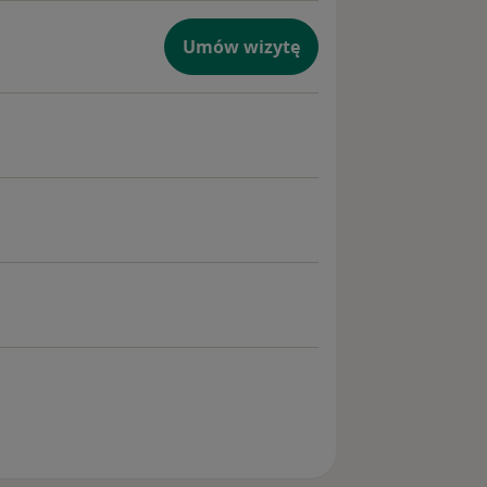
Umów wizytę