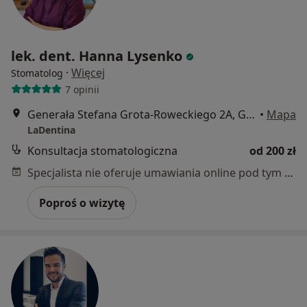
lek. dent. Hanna Lysenko
·
Więcej
Stomatolog
7 opinii
Generała Stefana Grota-Roweckiego 2A, Gdańsk
•
Mapa
LaDentina
Konsultacja stomatologiczna
od 200 zł
Specjalista nie oferuje umawiania online pod tym adresem.
Poproś o wizytę