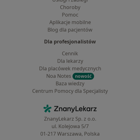
Choroby
Pomoc
Aplikacje mobilne
Blog dla pacjentów
Dla profesjonalistów
Cennik
Dla lekarzy
Dla placówek medycznych
Noa Notes
nowość
Baza wiedzy
Centrum Pomocy dla Specjalisty
Kontakt
ZnanyLekarz - Strona główna
ZnanyLekarz Sp. z o.o.
ul. Kolejowa 5/7
01-217 Warszawa, Polska