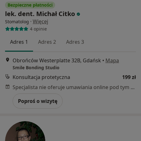
Bezpieczne płatności
lek. dent. Michał Citko
·
Więcej
Stomatolog
4 opinie
Adres 1
Adres 2
Adres 3
Obrońców Westerplatte 32B, Gdańsk
•
Mapa
Smile Bonding Studio
Konsultacja protetyczna
199 zł
Specjalista nie oferuje umawiania online pod tym adresem.
Poproś o wizytę