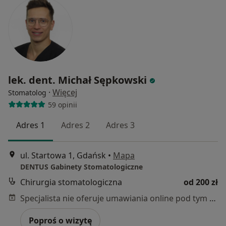
lek. dent. Michał Sępkowski
·
Więcej
Stomatolog
59 opinii
Adres 1
Adres 2
Adres 3
ul. Startowa 1, Gdańsk
•
Mapa
DENTUS Gabinety Stomatologiczne
Chirurgia stomatologiczna
od 200 zł
Specjalista nie oferuje umawiania online pod tym adresem.
Poproś o wizytę