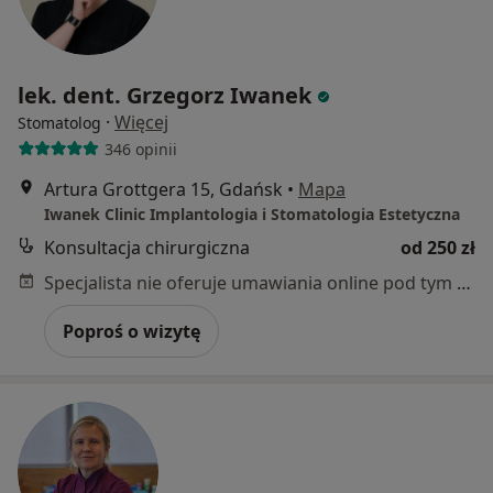
lek. dent. Grzegorz Iwanek
·
Więcej
Stomatolog
346 opinii
Artura Grottgera 15, Gdańsk
•
Mapa
Iwanek Clinic Implantologia i Stomatologia Estetyczna
Konsultacja chirurgiczna
od 250 zł
Specjalista nie oferuje umawiania online pod tym adresem.
Poproś o wizytę