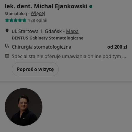
lek. dent. Michał Ejankowski
·
Więcej
Stomatolog
188 opinii
ul. Startowa 1, Gdańsk
•
Mapa
DENTUS Gabinety Stomatologiczne
Chirurgia stomatologiczna
od 200 zł
Specjalista nie oferuje umawiania online pod tym adresem.
Poproś o wizytę