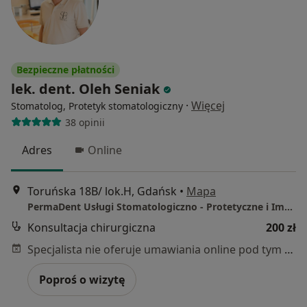
Bezpieczne płatności
lek. dent. Oleh Seniak
·
Więcej
Stomatolog, Protetyk stomatologiczny
38 opinii
Adres
Online
Toruńska 18B/ lok.H, Gdańsk
•
Mapa
PermaDent Usługi Stomatologiczno - Protetyczne i Implantologiczne
Konsultacja chirurgiczna
200 zł
Specjalista nie oferuje umawiania online pod tym adresem.
Poproś o wizytę