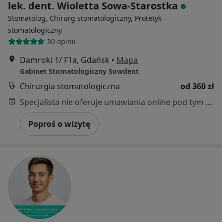
lek. dent. Wioletta Sowa-Starostka
Stomatolog, Chirurg stomatologiczny, Protetyk
stomatologiczny
30 opinii
Damroki 1/ F1a, Gdańsk
•
Mapa
Gabinet Stomatologiczny Sowdent
Chirurgia stomatologiczna
od 360 zł
Specjalista nie oferuje umawiania online pod tym adresem.
Poproś o wizytę