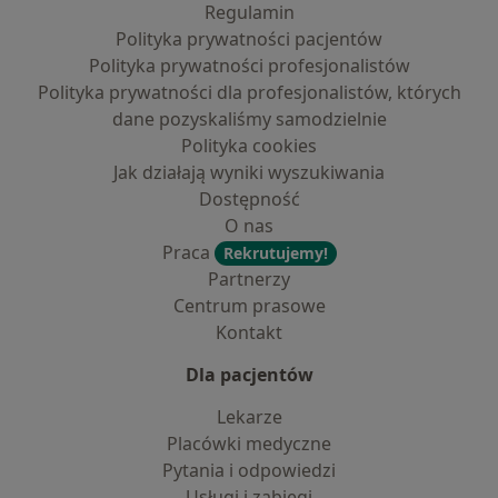
Regulamin
Polityka prywatności pacjentów
Polityka prywatności profesjonalistów
Polityka prywatności dla profesjonalistów, których
dane pozyskaliśmy samodzielnie
Polityka cookies
Jak działają wyniki wyszukiwania
Dostępność
O nas
Praca
Rekrutujemy!
Partnerzy
Centrum prasowe
Kontakt
Dla pacjentów
Lekarze
Placówki medyczne
Pytania i odpowiedzi
Usługi i zabiegi