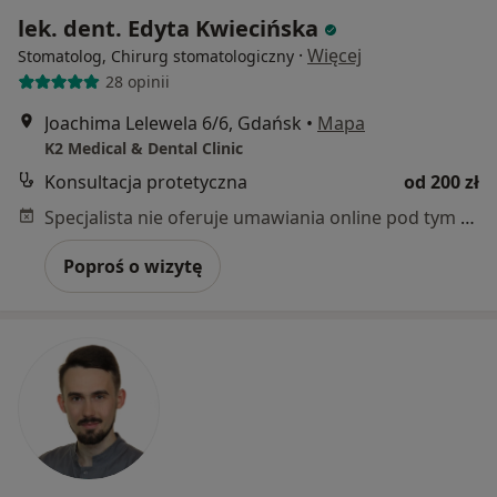
lek. dent. Edyta Kwiecińska
·
Więcej
Stomatolog, Chirurg stomatologiczny
28 opinii
Joachima Lelewela 6/6, Gdańsk
•
Mapa
K2 Medical & Dental Clinic
Konsultacja protetyczna
od 200 zł
Specjalista nie oferuje umawiania online pod tym adresem.
Poproś o wizytę