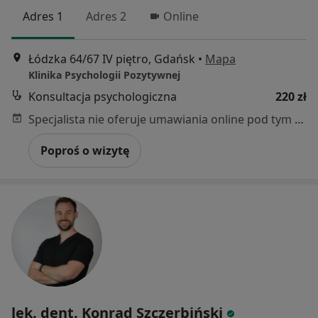
Adres 1
Adres 2
Online
Łódzka 64/67 IV piętro, Gdańsk
•
Mapa
Klinika Psychologii Pozytywnej
Konsultacja psychologiczna
220 zł
Specjalista nie oferuje umawiania online pod tym adresem.
Poproś o wizytę
lek. dent. Konrad Szczerbiński