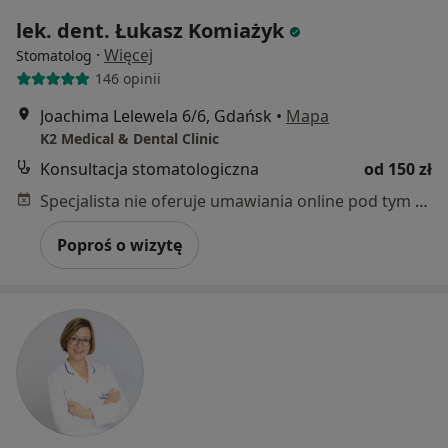
lek. dent. Łukasz Komiażyk
·
Więcej
Stomatolog
146 opinii
Joachima Lelewela 6/6, Gdańsk
•
Mapa
K2 Medical & Dental Clinic
Konsultacja stomatologiczna
od 150 zł
Specjalista nie oferuje umawiania online pod tym adresem.
Poproś o wizytę