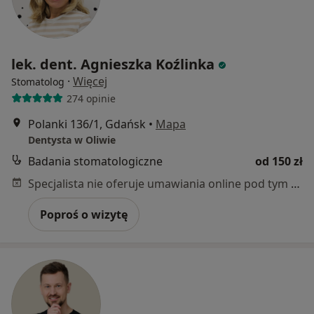
lek. dent. Agnieszka Koźlinka
·
Więcej
Stomatolog
274 opinie
Polanki 136/1, Gdańsk
•
Mapa
Dentysta w Oliwie
Badania stomatologiczne
od 150 zł
Specjalista nie oferuje umawiania online pod tym adresem.
Poproś o wizytę