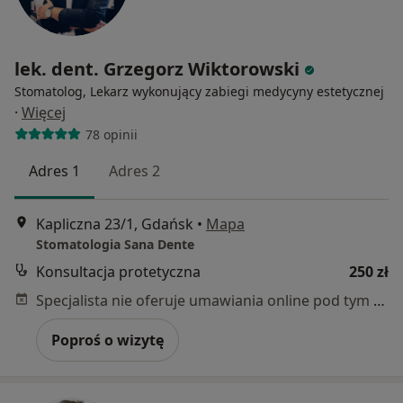
lek. dent. Grzegorz Wiktorowski
Stomatolog, Lekarz wykonujący zabiegi medycyny estetycznej
·
Więcej
78 opinii
Adres 1
Adres 2
Kapliczna 23/1, Gdańsk
•
Mapa
Stomatologia Sana Dente
Konsultacja protetyczna
250 zł
Specjalista nie oferuje umawiania online pod tym adresem.
Poproś o wizytę