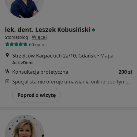
lek. dent. Leszek Kobusiński
·
Więcej
Stomatolog
60 opinii
Strzelców Karpackich 2a/10, Gdańsk
•
Mapa
ActivDent
Konsultacja protetyczna
200 zł
Specjalista nie oferuje umawiania online pod tym adresem.
Poproś o wizytę