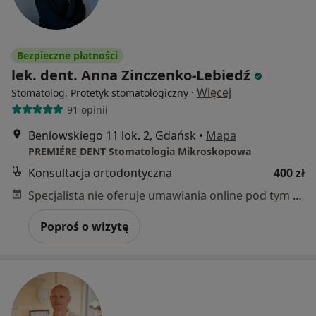
Bezpieczne płatności
lek. dent. Anna Zinczenko-Lebiedź
·
Więcej
Stomatolog, Protetyk stomatologiczny
91 opinii
Beniowskiego 11 lok. 2, Gdańsk
•
Mapa
PREMIÉRE DENT Stomatologia Mikroskopowa
Konsultacja ortodontyczna
400 zł
Specjalista nie oferuje umawiania online pod tym adresem.
Poproś o wizytę