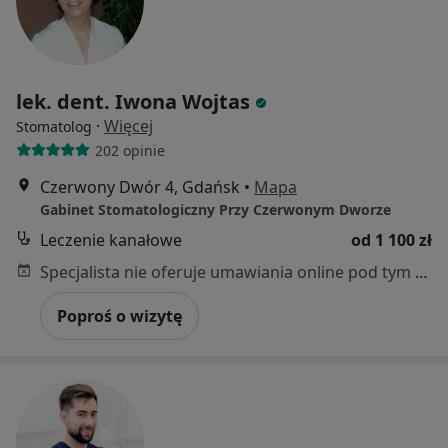
lek. dent. Iwona Wojtas
·
Więcej
Stomatolog
202 opinie
Czerwony Dwór 4, Gdańsk
•
Mapa
Gabinet Stomatologiczny Przy Czerwonym Dworze
Leczenie kanałowe
od 1 100 zł
Specjalista nie oferuje umawiania online pod tym adresem.
Poproś o wizytę