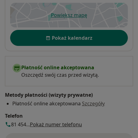
Powiększ mapę
otwiera się w nowej karcie
Dostępność
Pokaż kalendarz
Płatność online akceptowana
Oszczędź swój czas przed wizytą.
Metody płatności (wizyty prywatne)
Płatność online akceptowana
Szczegóły
Telefon
81 454...
Pokaż numer telefonu