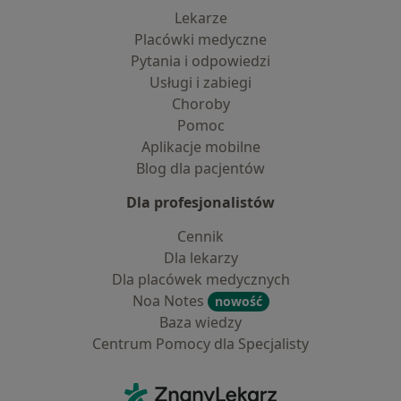
Lekarze
Placówki medyczne
Pytania i odpowiedzi
Usługi i zabiegi
Choroby
Pomoc
Aplikacje mobilne
Blog dla pacjentów
Dla profesjonalistów
Cennik
Dla lekarzy
Dla placówek medycznych
Noa Notes
nowość
Baza wiedzy
Centrum Pomocy dla Specjalisty
Kontakt
ZnanyLekarz - Strona główna