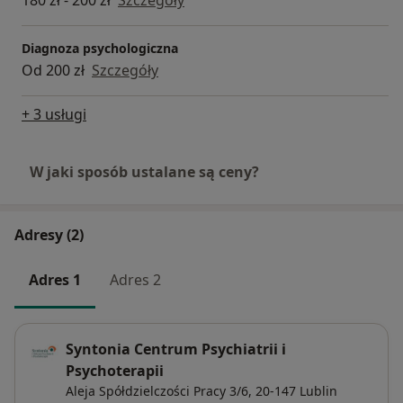
180 zł - 200 zł
Szczegóły
Diagnoza psychologiczna
Od 200 zł
Szczegóły
+ 3 usługi
W jaki sposób ustalane są ceny?
Adresy (2)
Adres 1
Adres 2
Syntonia Centrum Psychiatrii i
Psychoterapii
Aleja Spółdzielczości Pracy 3/6,
20-147
Lublin