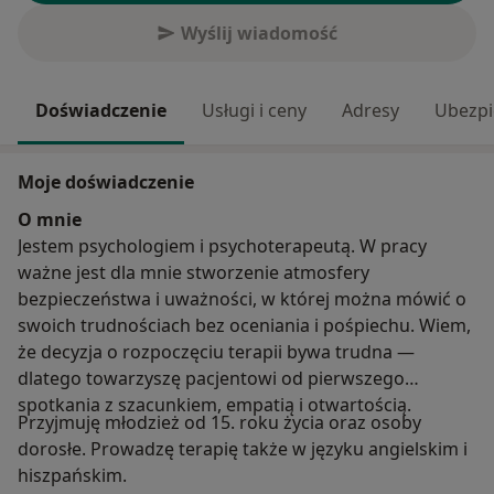
Wyślij wiadomość
Doświadczenie
Usługi i ceny
Adresy
Ubezpi
Moje doświadczenie
O mnie
Jestem psychologiem i psychoterapeutą. W pracy
ważne jest dla mnie stworzenie atmosfery
bezpieczeństwa i uważności, w której można mówić o
swoich trudnościach bez oceniania i pośpiechu. Wiem,
że decyzja o rozpoczęciu terapii bywa trudna —
dlatego towarzyszę pacjentowi od pierwszego
spotkania z szacunkiem, empatią i otwartością.
Przyjmuję młodzież od 15. roku życia oraz osoby
dorosłe. Prowadzę terapię także w języku angielskim i
hiszpańskim.