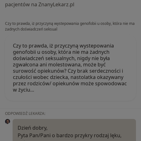
pacjentów na ZnanyLekarz.pl
Czy to prawda, iż przyczyną wystepowania genofobii u osoby, która nie ma
żadnych doświadczeń seksual
Czy to prawda, iż przyczyną wystepowania
genofobii u osoby, która nie ma żadnych
doświadczeń seksualnych, nigdy nie była
zgwałcona ani molestowana, może być
surowość opiekunów? Czy brak serdeczności i
czułości wobec dziecka, nastolatka okazywany
przez rodziców/ opiekunów może spowodowac
w życiu…
ODPOWIEDŹ LEKARZA:
Dzień dobry,
Pyta Pan/Pani o bardzo przykry rodzaj lęku,