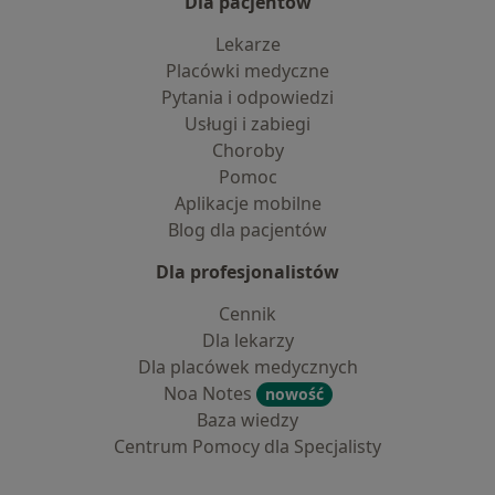
Dla pacjentów
Lekarze
Placówki medyczne
Pytania i odpowiedzi
Usługi i zabiegi
Choroby
Pomoc
Aplikacje mobilne
Blog dla pacjentów
Dla profesjonalistów
Cennik
Dla lekarzy
Dla placówek medycznych
Noa Notes
nowość
Baza wiedzy
Centrum Pomocy dla Specjalisty
Kontakt