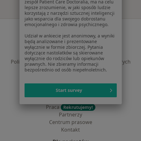
zespół Patient Care Doctoralia, ma na celu
lepsze zrozumienie, w jaki sposób ludzie
korzystają z narzędzi sztucznej inteligencji
jako wsparcia dla swojego dobrostanu
emocjonalnego i zdrowia psychicznego.
Serwis
Udział w ankiecie jest anonimowy, a wyniki
Regulamin
będą analizowane i prezentowane
Polityka prywatności pacjentów
wyłącznie w formie zbiorczej. Pytania
dotyczące nastolatków są skierowane
Polityka prywatności profesjonalistów
wyłącznie do rodziców lub opiekunów
Polityka prywatności dla profesjonalistów, których
prawnych. Nie zbieramy informacji
dane pozyskaliśmy samodzielnie
bezpośrednio od osób niepełnoletnich.
Polityka cookies
Jak działają wyniki wyszukiwania
Start survey
Dostępność
O nas
Praca
Rekrutujemy!
Partnerzy
Centrum prasowe
Kontakt