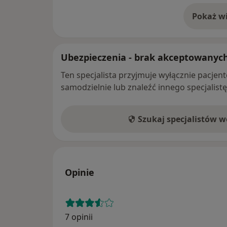
Pokaż wi
o 
Ubezpieczenia - brak akceptowanyc
Ten specjalista przyjmuje wyłącznie pacje
samodzielnie lub znaleźć innego specjalist
Szukaj specjalistów 
Opinie
7 opinii