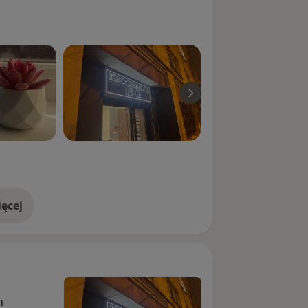
ęcej
doświadczeniu
n