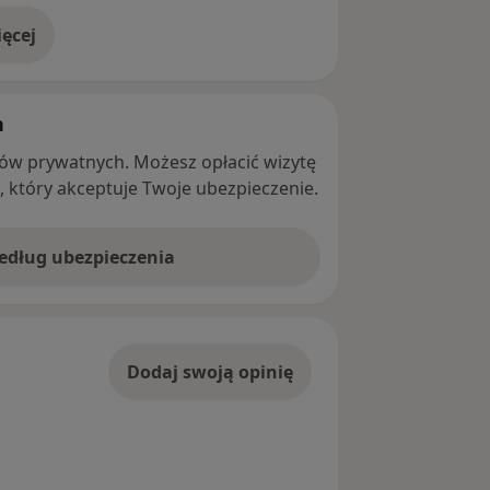
ęcej
adresie
h
ntów prywatnych. Możesz opłacić wizytę
ę, który akceptuje Twoje ubezpieczenie.
według ubezpieczenia
Dodaj swoją opinię