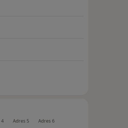
 4
Adres 5
Adres 6