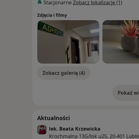
Stacjonarne
Zobacz lokalizacje (1)
Zdjęcia i filmy
Zobacz galerię (4)
Pokaż wi
o 
Aktualności
lek. Beata Krzewicka
Krochmalna 13G/lok u25, 20-401 Lubli