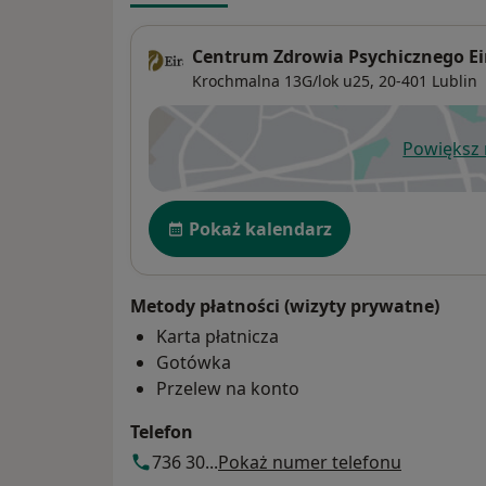
Centrum Zdrowia Psychicznego Ei
Krochmalna 13G/lok u25,
20-401
Lublin
Powiększ
ot
Dostępność
Pokaż kalendarz
Metody płatności (wizyty prywatne)
Karta płatnicza
Gotówka
Przelew na konto
Telefon
736 30...
Pokaż numer telefonu