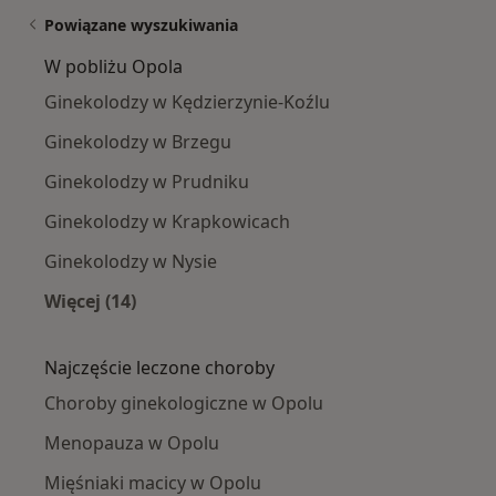
Powiązane wyszukiwania
W pobliżu Opola
Ginekolodzy w Kędzierzynie-Koźlu
Ginekolodzy w Brzegu
Ginekolodzy w Prudniku
Ginekolodzy w Krapkowicach
Ginekolodzy w Nysie
Więcej (14)
Więcej w kategorii: W pobliżu Opola
Najczęście leczone choroby
Choroby ginekologiczne w Opolu
Menopauza w Opolu
Mięśniaki macicy w Opolu