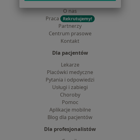
Dostępność
O nas
Praca
Rekrutujemy!
Partnerzy
Centrum prasowe
Kontakt
Dla pacjentów
Lekarze
Placówki medyczne
Pytania i odpowiedzi
Usługi i zabiegi
Choroby
Pomoc
Aplikacje mobilne
Blog dla pacjentów
Dla profesjonalistów