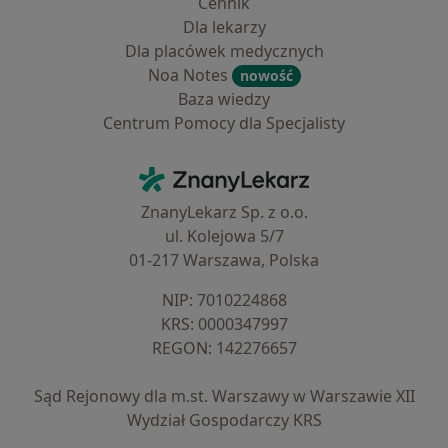
Cennik
Dla lekarzy
Dla placówek medycznych
Noa Notes
nowość
Baza wiedzy
Centrum Pomocy dla Specjalisty
Kontakt
ZnanyLekarz - Strona główna
ZnanyLekarz Sp. z o.o.
ul. Kolejowa 5/7
01-217 Warszawa, Polska
NIP: ⁠7010224868
KRS: ⁠0000347997
REGON: ⁠142276657
Sąd Rejonowy dla m.st. Warszawy w Warszawie XII
Wydział Gospodarczy KRS