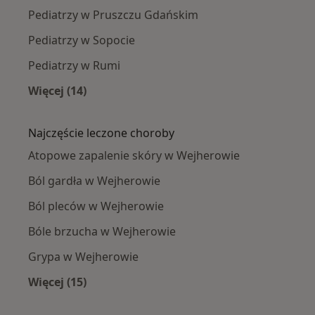
Pediatrzy w Pruszczu Gdańskim
Pediatrzy w Sopocie
Pediatrzy w Rumi
Więcej (14)
Więcej w kategorii: W pobliżu Wejherowa
Najczęście leczone choroby
Atopowe zapalenie skóry w Wejherowie
Ból gardła w Wejherowie
Ból pleców w Wejherowie
Bóle brzucha w Wejherowie
Grypa w Wejherowie
Więcej (15)
Więcej w kategorii: Najczęście leczone chorob