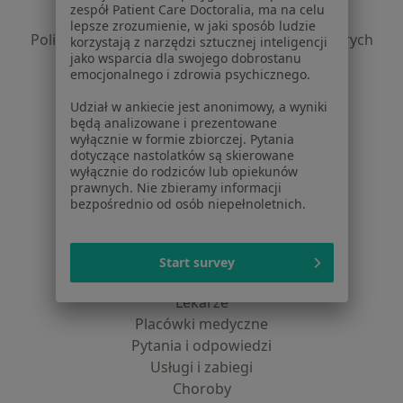
zespół Patient Care Doctoralia, ma na celu
Polityka prywatności profesjonalistów
lepsze zrozumienie, w jaki sposób ludzie
Polityka prywatności dla profesjonalistów, których
korzystają z narzędzi sztucznej inteligencji
jako wsparcia dla swojego dobrostanu
dane pozyskaliśmy samodzielnie
emocjonalnego i zdrowia psychicznego.
Polityka cookies
Jak działają wyniki wyszukiwania
Udział w ankiecie jest anonimowy, a wyniki
będą analizowane i prezentowane
Dostępność
wyłącznie w formie zbiorczej. Pytania
O nas
dotyczące nastolatków są skierowane
Praca
Rekrutujemy!
wyłącznie do rodziców lub opiekunów
prawnych. Nie zbieramy informacji
Partnerzy
bezpośrednio od osób niepełnoletnich.
Centrum prasowe
Kontakt
Start survey
Dla pacjentów
Lekarze
Placówki medyczne
Pytania i odpowiedzi
Usługi i zabiegi
Choroby