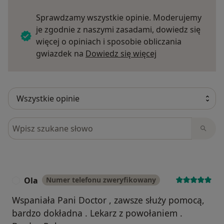
Sprawdzamy wszystkie opinie. Moderujemy
je zgodnie z naszymi zasadami, dowiedz się
więcej o opiniach i sposobie obliczania
Dowiedz się więce
gwiazdek na
Dowiedz się więcej
Szukaj w opiniach
Ola
Numer telefonu zweryfikowany
O
Wspaniała Pani Doctor , zawsze służy pomocą,
bardzo dokładna . Lekarz z powołaniem .