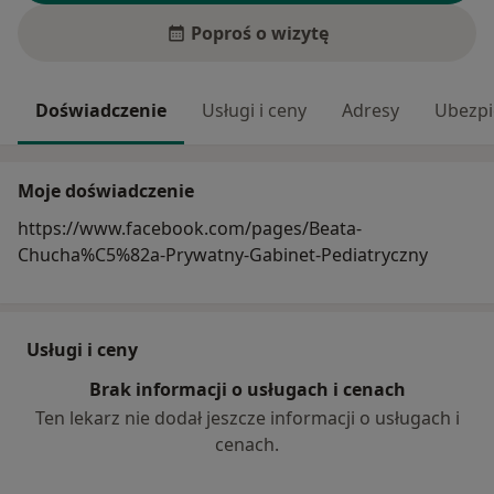
Poproś o wizytę
Doświadczenie
Usługi i ceny
Adresy
Ubezpi
Moje doświadczenie
https://www.facebook.com/pages/Beata-
Chucha%C5%82a-Prywatny-Gabinet-Pediatryczny
Usługi i ceny
Brak informacji o usługach i cenach
Ten lekarz nie dodał jeszcze informacji o usługach i
cenach.