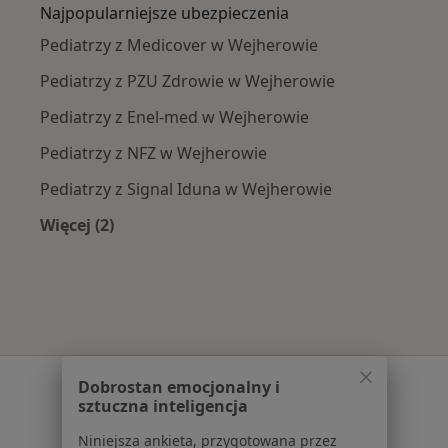
Najpopularniejsze ubezpieczenia
Pediatrzy z Medicover w Wejherowie
Pediatrzy z PZU Zdrowie w Wejherowie
Pediatrzy z Enel-med w Wejherowie
Pediatrzy z NFZ w Wejherowie
Pediatrzy z Signal Iduna w Wejherowie
Więcej (2)
Więcej w kategorii: Najpopularniejsze ubezpie
Serwis
Dobrostan emocjonalny i
sztuczna inteligencja
Regulamin
Niniejsza ankieta, przygotowana przez
Polityka prywatności pacjentów