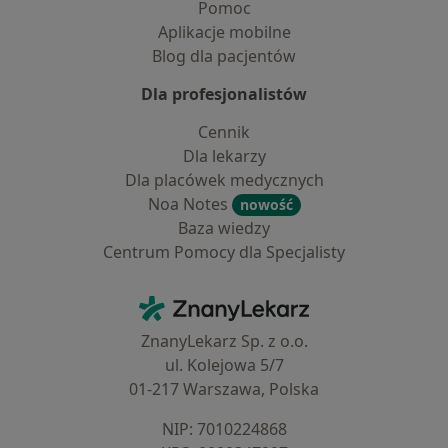
Pomoc
Aplikacje mobilne
Blog dla pacjentów
Dla profesjonalistów
Cennik
Dla lekarzy
Dla placówek medycznych
Noa Notes
nowość
Baza wiedzy
Centrum Pomocy dla Specjalisty
Kontakt
ZnanyLekarz - Strona główna
ZnanyLekarz Sp. z o.o.
ul. Kolejowa 5/7
01-217 Warszawa, Polska
NIP: ⁠7010224868