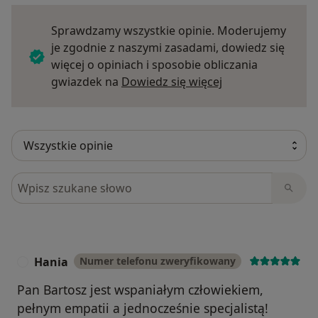
Sprawdzamy wszystkie opinie. Moderujemy
je zgodnie z naszymi zasadami, dowiedz się
więcej o opiniach i sposobie obliczania
Dowiedz się więce
gwiazdek na
Dowiedz się więcej
Szukaj w opiniach
Hania
Numer telefonu zweryfikowany
H
Pan Bartosz jest wspaniałym człowiekiem,
pełnym empatii a jednocześnie specjalistą!