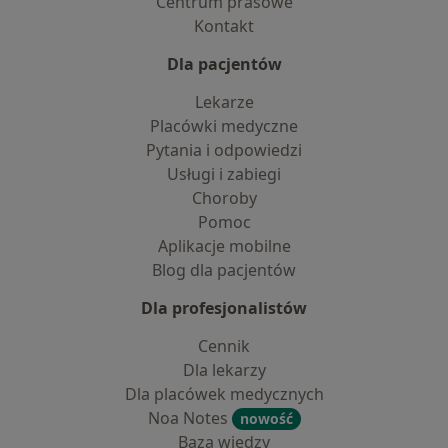
Centrum prasowe
Kontakt
Dla pacjentów
Lekarze
Placówki medyczne
Pytania i odpowiedzi
Usługi i zabiegi
Choroby
Pomoc
Aplikacje mobilne
Blog dla pacjentów
Dla profesjonalistów
Cennik
Dla lekarzy
Dla placówek medycznych
Noa Notes
nowość
Baza wiedzy