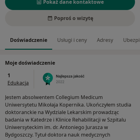
Pokaż dane kontaktowe
Poproś o wizytę
Doświadczenie
Usługi i ceny
Adresy
Ubezpi
Moje doświadczenie
1
Edukacja
Jestem absolwentem Collegium Medicum
Uniwersytetu Mikołaja Kopernika. Ukończyłem studia
doktoranckie na Wydziale Lekarskim prowadząc
badania w Katedrze i Klinice Rehabilitacji w Szpitalu
Uniwersyteckim im. dr. Antoniego Jurasza w
Bydgoszczy. Tytuł doktora nauk medycznych