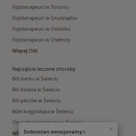
Fizjoterapeuci w Toruniu
Fizjoterapeuci w Grudziądzu
Fizjoterapeuci w Osielsku
Fizjoterapeuci w Chełmży
Więcej (14)
Więcej w kategorii: W pobliżu Świecia
Najczęście leczone choroby
Ból barku w Świeciu
Ból kolana w Świeciu
Ból pleców w Świeciu
Bóle kręgosłupa w Świeciu
Choroby kręgosłupa w Świeciu
Dobrostan emocjonalny i
Więcej (15)