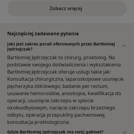
Zobacz więcej
opinie powyżej
Najczęściej zadawane pytania
Jaki jest zakres porad oferowanych przez Bartłomiej
Jędrzejczak?
Bartłomiej Jędrzejczak to chirurg, proktolog. Na
podstawie swojego doświadczenia i wykształcenia
Bartłomiej Jędrzejczak oferuje usługi takie jak:
Konsultacja chirurgiczna, laparoskopowe usunięcie
pęcherzyka żółciowego, badanie per rectum,
usuwanie hemoroidów, anoskopia, kwalifikacja do
operacji, usunięcie zakrzepu w splocie
okołoodbytowym, nacięcie zakrzepu brzeżnego
odbytu, operacja przepukliny pachwinowej,
konsultacja proktologiczna.
Gdzie Bartłomiej Jędrzejczak ma swój gabinet?