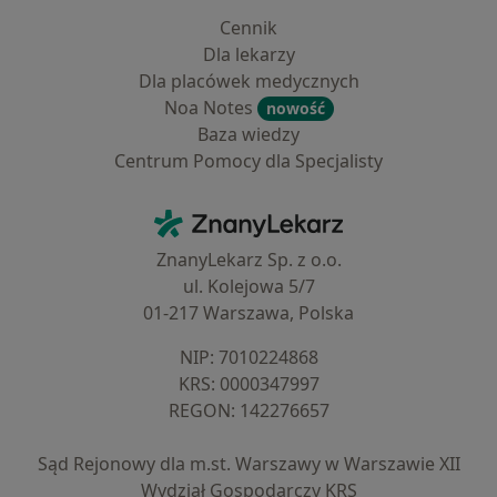
Cennik
Dla lekarzy
Dla placówek medycznych
Noa Notes
nowość
Baza wiedzy
Centrum Pomocy dla Specjalisty
Kontakt
ZnanyLekarz - Strona główna
ZnanyLekarz Sp. z o.o.
ul. Kolejowa 5/7
01-217 Warszawa, Polska
NIP: ⁠7010224868
KRS: ⁠0000347997
REGON: ⁠142276657
Sąd Rejonowy dla m.st. Warszawy w Warszawie XII
Wydział Gospodarczy KRS