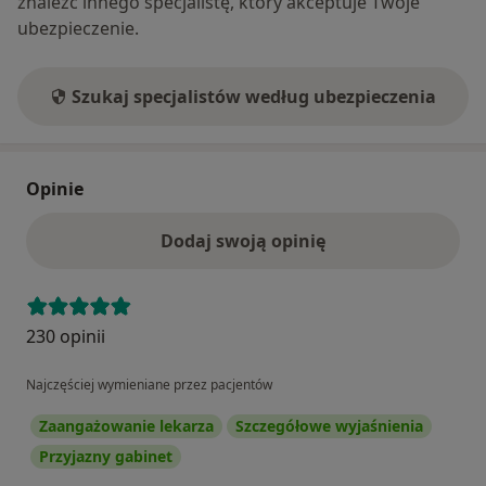
znaleźć innego specjalistę, który akceptuje Twoje
ubezpieczenie.
Szukaj specjalistów według ubezpieczenia
Opinie
Dodaj swoją opinię
230 opinii
Najczęściej wymieniane przez pacjentów
Zaangażowanie lekarza
Szczegółowe wyjaśnienia
Przyjazny gabinet