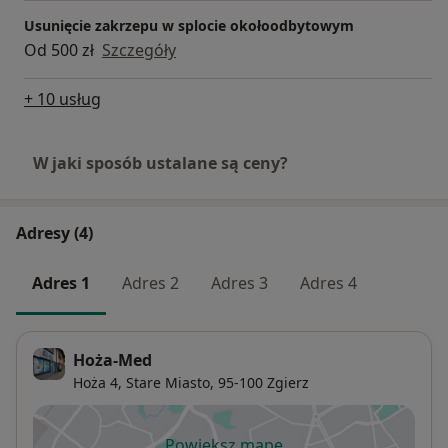
Usunięcie zakrzepu w splocie okołoodbytowym
Od 500 zł
Szczegóły
+ 10 usług
W jaki sposób ustalane są ceny?
Adresy (4)
Adres 1
Adres 2
Adres 3
Adres 4
Hoża-Med
Hoża 4,
Stare Miasto
, 95-100
Zgierz
Powiększ mapę