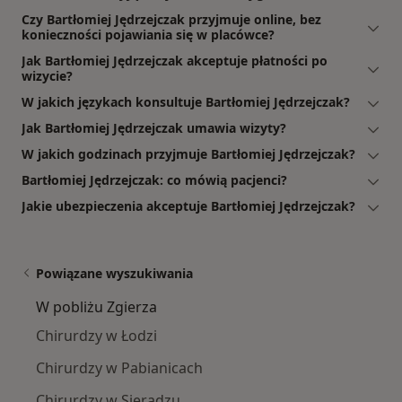
Czy Bartłomiej Jędrzejczak przyjmuje online, bez
konieczności pojawiania się w placówce?
Jak Bartłomiej Jędrzejczak akceptuje płatności po
wizycie?
W jakich językach konsultuje Bartłomiej Jędrzejczak?
Jak Bartłomiej Jędrzejczak umawia wizyty?
W jakich godzinach przyjmuje Bartłomiej Jędrzejczak?
Bartłomiej Jędrzejczak: co mówią pacjenci?
Jakie ubezpieczenia akceptuje Bartłomiej Jędrzejczak?
Powiązane wyszukiwania
W pobliżu Zgierza
Chirurdzy w Łodzi
Chirurdzy w Pabianicach
Chirurdzy w Sieradzu