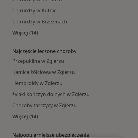
Chirurdzy w Kutnie
Chirurdzy w Brzezinach
Więcej (14)
Więcej w kategorii: W pobliżu Zgierza
Najczęście leczone choroby
Przepuklina w Zgierzu
Kamica żółciowa w Zgierzu
Hemoroidy w Zgierzu
żylaki kończyn dolnych w Zgierzu
Choroby tarczycy w Zgierzu
Więcej (14)
Więcej w kategorii: Najczęście leczone chorob
Najpopularniejsze ubezpieczenia