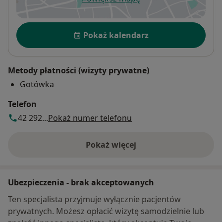
otwiera się w nowej karcie
Dostępność
Pokaż kalendarz
Metody płatności (wizyty prywatne)
Gotówka
Telefon
42 292...
Pokaż numer telefonu
Pokaż więcej
o adresie
Ubezpieczenia - brak akceptowanych
Ten specjalista przyjmuje wyłącznie pacjentów
prywatnych. Możesz opłacić wizytę samodzielnie lub