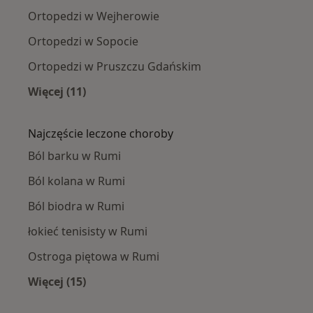
Ortopedzi w Wejherowie
Ortopedzi w Sopocie
Ortopedzi w Pruszczu Gdańskim
Więcej (11)
Więcej w kategorii: W pobliżu Rumi
Najczęście leczone choroby
Ból barku w Rumi
Ból kolana w Rumi
Ból biodra w Rumi
łokieć tenisisty w Rumi
Ostroga piętowa w Rumi
Więcej (15)
Więcej w kategorii: Najczęście leczone chorob