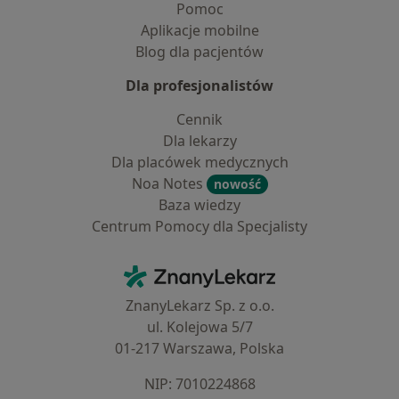
Pomoc
Aplikacje mobilne
Blog dla pacjentów
Dla profesjonalistów
Cennik
Dla lekarzy
Dla placówek medycznych
Noa Notes
nowość
Baza wiedzy
Centrum Pomocy dla Specjalisty
Kontakt
ZnanyLekarz - Strona główna
ZnanyLekarz Sp. z o.o.
ul. Kolejowa 5/7
01-217 Warszawa, Polska
NIP: ⁠7010224868