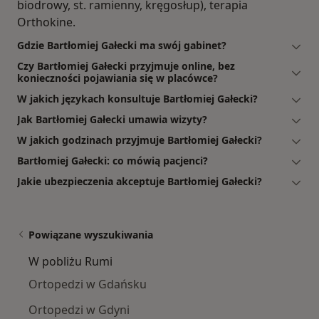
biodrowy, st. ramienny, kręgosłup), terapia
Orthokine.
Gdzie Bartłomiej Gałecki ma swój gabinet?
Czy Bartłomiej Gałecki przyjmuje online, bez
konieczności pojawiania się w placówce?
W jakich językach konsultuje Bartłomiej Gałecki?
Jak Bartłomiej Gałecki umawia wizyty?
W jakich godzinach przyjmuje Bartłomiej Gałecki?
Bartłomiej Gałecki: co mówią pacjenci?
Jakie ubezpieczenia akceptuje Bartłomiej Gałecki?
Powiązane wyszukiwania
W pobliżu Rumi
Ortopedzi w Gdańsku
Ortopedzi w Gdyni