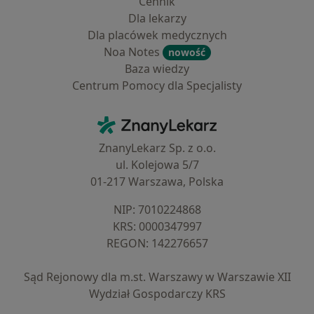
Cennik
Dla lekarzy
Dla placówek medycznych
Noa Notes
nowość
Baza wiedzy
Centrum Pomocy dla Specjalisty
Kontakt
ZnanyLekarz - Strona główna
ZnanyLekarz Sp. z o.o.
ul. Kolejowa 5/7
01-217 Warszawa, Polska
NIP: ⁠7010224868
KRS: ⁠0000347997
REGON: ⁠142276657
Sąd Rejonowy dla m.st. Warszawy w Warszawie XII
Wydział Gospodarczy KRS