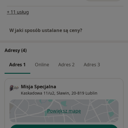
+ 11 usług
W jaki sposób ustalane są ceny?
Adresy (4)
Adres 1
Online
Adres 2
Adres 3
Misja Specjalna
Kaskadowa 11/u2,
Sławin
, 20-819
Lublin
Powiększ mapę
otwiera się w nowej karcie
Dostępność