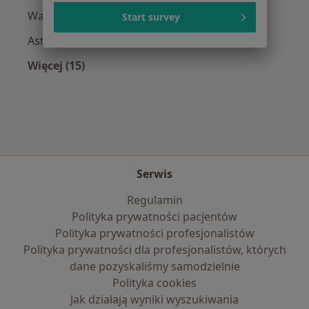
Wady wzroku w Lublinie
Start survey
Astygmatyzm w Lublinie
Więcej (15)
Więcej w kategorii: Najczęście leczone chorob
Serwis
Regulamin
Polityka prywatności pacjentów
Polityka prywatności profesjonalistów
Polityka prywatności dla profesjonalistów, których
dane pozyskaliśmy samodzielnie
Polityka cookies
Jak działają wyniki wyszukiwania