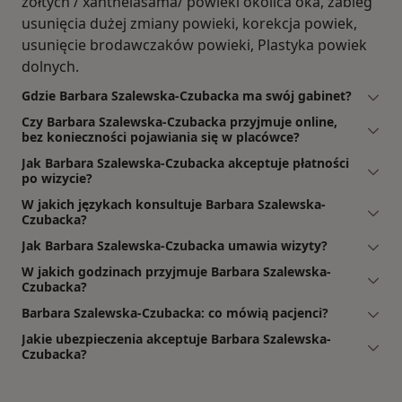
żółtych / xanthelasama/ powieki okolica oka, zabieg
usunięcia dużej zmiany powieki, korekcja powiek,
usunięcie brodawczaków powieki, Plastyka powiek
dolnych.
Gdzie Barbara Szalewska-Czubacka ma swój gabinet?
Czy Barbara Szalewska-Czubacka przyjmuje online,
bez konieczności pojawiania się w placówce?
Jak Barbara Szalewska-Czubacka akceptuje płatności
po wizycie?
W jakich językach konsultuje Barbara Szalewska-
Czubacka?
Jak Barbara Szalewska-Czubacka umawia wizyty?
W jakich godzinach przyjmuje Barbara Szalewska-
Czubacka?
Barbara Szalewska-Czubacka: co mówią pacjenci?
Jakie ubezpieczenia akceptuje Barbara Szalewska-
Czubacka?