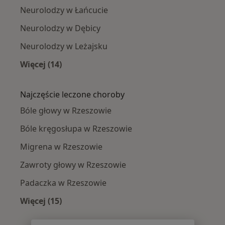
Neurolodzy w Łańcucie
Neurolodzy w Dębicy
Neurolodzy w Leżajsku
Więcej (14)
Więcej w kategorii: W pobliżu Rzeszowa
Najczęście leczone choroby
Bóle głowy w Rzeszowie
Bóle kręgosłupa w Rzeszowie
Migrena w Rzeszowie
Zawroty głowy w Rzeszowie
Padaczka w Rzeszowie
Więcej (15)
Więcej w kategorii: Najczęście leczone chorob