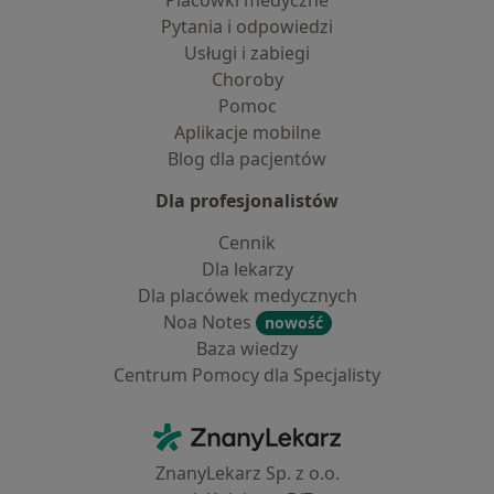
Placówki medyczne
Pytania i odpowiedzi
Usługi i zabiegi
Choroby
Pomoc
Aplikacje mobilne
Blog dla pacjentów
Dla profesjonalistów
Cennik
Dla lekarzy
Dla placówek medycznych
Noa Notes
nowość
Baza wiedzy
Centrum Pomocy dla Specjalisty
Kontakt
ZnanyLekarz - Strona główna
ZnanyLekarz Sp. z o.o.