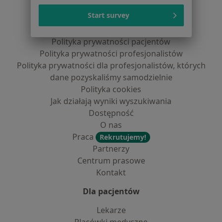
Serwis
Start survey
Regulamin
Polityka prywatności pacjentów
Polityka prywatności profesjonalistów
Polityka prywatności dla profesjonalistów, których
dane pozyskaliśmy samodzielnie
Polityka cookies
Jak działają wyniki wyszukiwania
Dostępność
O nas
Praca
Rekrutujemy!
Partnerzy
Centrum prasowe
Kontakt
Dla pacjentów
Lekarze