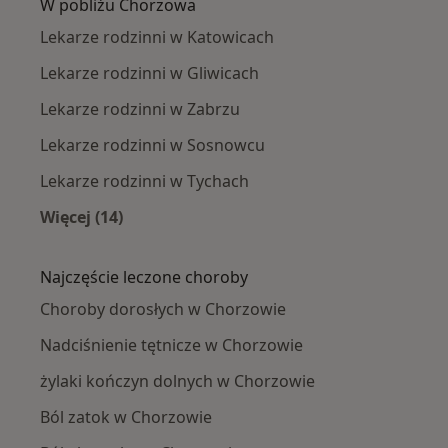
W pobliżu Chorzowa
Lekarze rodzinni w Katowicach
Lekarze rodzinni w Gliwicach
Lekarze rodzinni w Zabrzu
Lekarze rodzinni w Sosnowcu
Lekarze rodzinni w Tychach
Więcej (14)
Więcej w kategorii: W pobliżu Chorzowa
Najczęście leczone choroby
Choroby dorosłych w Chorzowie
Nadciśnienie tętnicze w Chorzowie
żylaki kończyn dolnych w Chorzowie
Ból zatok w Chorzowie