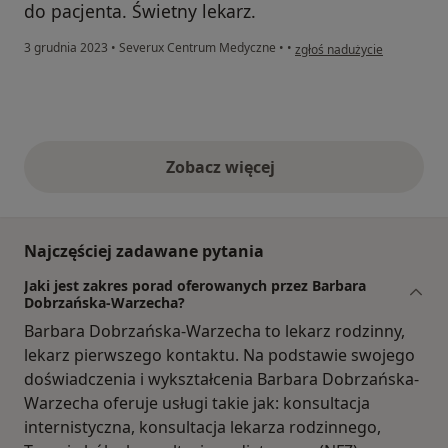
do pacjenta. Świetny lekarz.
w opinii użytkownika Lukas
3 grudnia 2023
•
Severux Centrum Medyczne
•
•
zgłoś nadużycie
Zobacz więcej
opinie powyżej
Najczęściej zadawane pytania
Jaki jest zakres porad oferowanych przez Barbara
Dobrzańska-Warzecha?
Barbara Dobrzańska-Warzecha to lekarz rodzinny,
lekarz pierwszego kontaktu. Na podstawie swojego
doświadczenia i wykształcenia Barbara Dobrzańska-
Warzecha oferuje usługi takie jak: konsultacja
internistyczna, konsultacja lekarza rodzinnego,