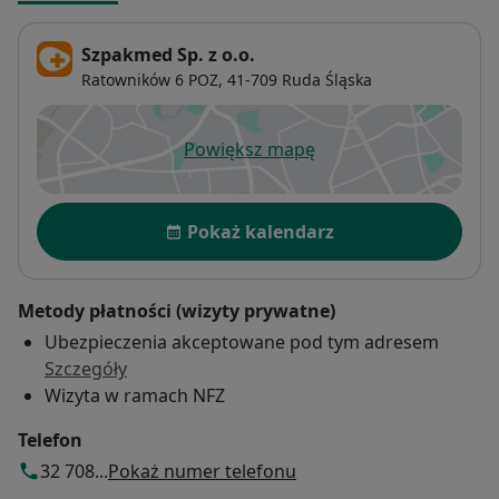
Szpakmed Sp. z o.o.
Ratowników 6 POZ,
41-709
Ruda Śląska
Powiększ mapę
otwiera się w nowej karcie
Dostępność
Pokaż kalendarz
Metody płatności (wizyty prywatne)
Ubezpieczenia akceptowane pod tym adresem
Szczegóły
Wizyta w ramach NFZ
Telefon
32 708...
Pokaż numer telefonu