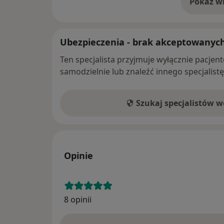
Pokaż wi
o 
Ubezpieczenia - brak akceptowanyc
Ten specjalista przyjmuje wyłącznie pacje
samodzielnie lub znaleźć innego specjalist
Szukaj specjalistów 
Opinie
8 opinii