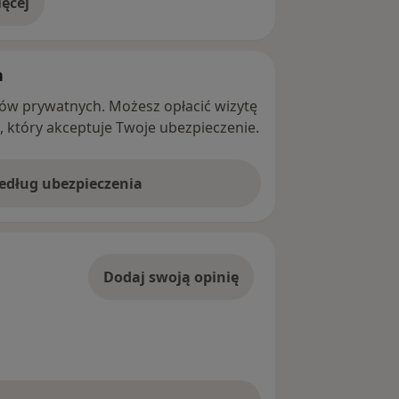
ęcej
adresie
h
ntów prywatnych. Możesz opłacić wizytę
ę, który akceptuje Twoje ubezpieczenie.
według ubezpieczenia
Dodaj swoją opinię