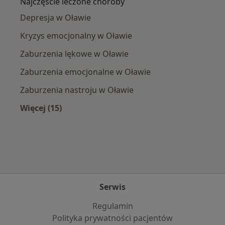
Najczęście leczone choroby
Depresja w Oławie
Kryzys emocjonalny w Oławie
Zaburzenia lękowe w Oławie
Zaburzenia emocjonalne w Oławie
Zaburzenia nastroju w Oławie
Więcej (15)
Więcej w kategorii: Najczęście leczone chorob
Serwis
Regulamin
Polityka prywatności pacjentów