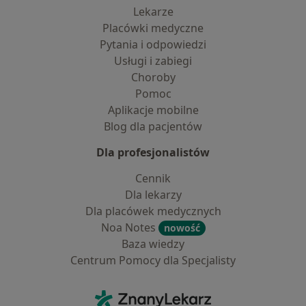
Lekarze
Placówki medyczne
Pytania i odpowiedzi
Usługi i zabiegi
Choroby
Pomoc
Aplikacje mobilne
Blog dla pacjentów
Dla profesjonalistów
Cennik
Dla lekarzy
Dla placówek medycznych
Noa Notes
nowość
Baza wiedzy
Centrum Pomocy dla Specjalisty
Kontakt
ZnanyLekarz - Strona główna