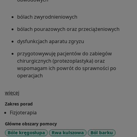
bólach zwyrodnieniowych
bólach pourazowych oraz przeciążeniowych
dysfunkcjach aparatu zgryzu
przygotowywuję pacjentów do zabiegów
chirurgicznych (protezoplastyka) oraz
wspomagam ich powrót do sprawności po
operacjach
O mnie
więcej
Zakres porad
Fizjoterapia
Główne obszary pomocy
Bóle kręgosłupa
Rwa kulszowa
Ból barku