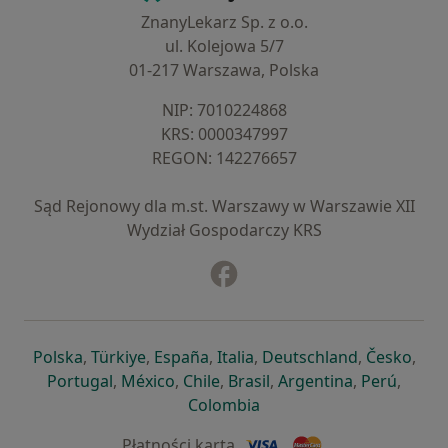
ZnanyLekarz Sp. z o.o.
ul. Kolejowa 5/7
01-217 Warszawa, Polska
NIP: ⁠7010224868
KRS: ⁠0000347997
REGON: ⁠142276657
Sąd Rejonowy dla m.st. Warszawy w Warszawie XII
Wydział Gospodarczy KRS
Facebook
otwiera się w nowej karcie
otwiera się w nowej karcie
otwiera się w nowej karcie
otwiera się w nowej karcie
otwiera się w nowej karci
otwiera się
otwi
Polska
,
Türkiye
,
España
,
Italia
,
Deutschland
,
Česko
,
otwiera się w nowej karcie
otwiera się w nowej karcie
otwiera się w nowej karcie
otwiera się w nowej kar
otwiera się 
otwier
Portugal
,
México
,
Chile
,
Brasil
,
Argentina
,
Perú
,
otwiera się w nowej karc
Colombia
Płatności kartą