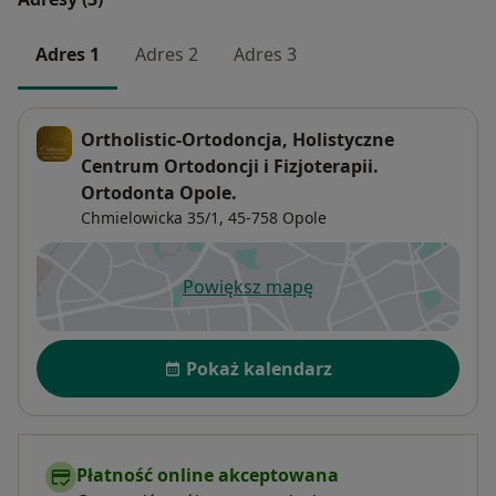
Adres 1
Adres 2
Adres 3
Ortholistic-Ortodoncja, Holistyczne
Centrum Ortodoncji i Fizjoterapii.
Ortodonta Opole.
Chmielowicka 35/1,
45-758
Opole
Powiększ mapę
otwiera się w nowej karcie
Dostępność
Pokaż kalendarz
Płatność online akceptowana