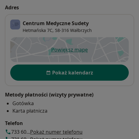
Adres
Centrum Medyczne Sudety
Hetmańska 7C,
58-316
Wałbrzych
Powiększ mapę
otwiera się w nowej karcie
Dostępność
Pokaż kalendarz
Metody płatności (wizyty prywatne)
Gotówka
Karta płatnicza
Telefon
733 60...
Pokaż numer telefonu