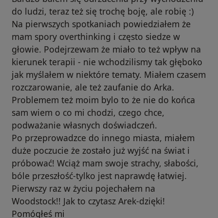
do ludzi, teraz też się trochę boję, ale robię :)
Na pierwszych spotkaniach powiedziałem że
mam spory overthinking i często siedze w
głowie. Podejrzewam że miało to też wpływ na
kierunek terapii - nie wchodzilismy tak głęboko
jak myślałem w niektóre tematy. Miałem czasem
rozczarowanie, ale też zaufanie do Arka.
Problemem też moim bylo to że nie do końca
sam wiem o co mi chodzi, czego chce,
podważanie własnych doświadczeń.
Po przeprowadzce do innego miasta, miałem
duże poczucie że zostało już wyjść na świat i
próbować! Wciąż mam swoje strachy, słabości,
bóle przeszłość-tylko jest naprawdę łatwiej.
Pierwszy raz w życiu pojechałem na
Woodstock!! Jak to czytasz Arek-dzięki!
Pomógłeś mi