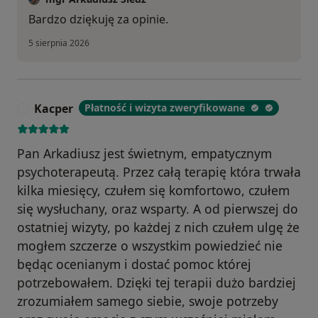
Bardzo dziękuję za opinie.
5 sierpnia 2026
Kacper
Płatność i wizyta zweryfikowane
K
Pan Arkadiusz jest świetnym, empatycznym
psychoterapeutą. Przez całą terapię która trwała
kilka miesięcy, czułem się komfortowo, czułem
się wysłuchany, oraz wsparty. A od pierwszej do
ostatniej wizyty, po każdej z nich czułem ulgę że
mogłem szczerze o wszystkim powiedzieć nie
będąc ocenianym i dostać pomoc której
potrzebowałem. Dzięki tej terapii dużo bardziej
zrozumiałem samego siebie, swoje potrzeby