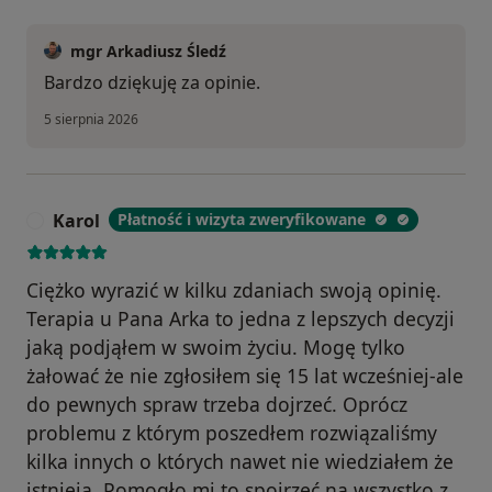
mgr Arkadiusz Śledź
Bardzo dziękuję za opinie.
5 sierpnia 2026
Karol
Płatność i wizyta zweryfikowane
K
Ciężko wyrazić w kilku zdaniach swoją opinię.
Terapia u Pana Arka to jedna z lepszych decyzji
jaką podjąłem w swoim życiu. Mogę tylko
żałować że nie zgłosiłem się 15 lat wcześniej-ale
do pewnych spraw trzeba dojrzeć. Oprócz
problemu z którym poszedłem rozwiązaliśmy
kilka innych o których nawet nie wiedziałem że
istnieją. Pomogło mi to spojrzeć na wszystko z