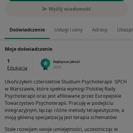
Wyślij wiadomość
Doświadczenie
Usługi i ceny
Adresy
Ubezpi
Moje doświadczenie
1
Edukacja
Ukończyłem czteroletnie Studium Psychoterapii SPCH
w Warszawie, które spełnia wymogi Polskiej Rady
Psychoterapii oraz jest afiliowane przez Europejskie
Towarzystwo Psychoterapii. Pracuję w podejściu
integracyjnym, łącząc różne metody terapeutyczne, a
moją główną specjalizacją jest terapia schematów.
Stale rozwijam swoje umiejętności, uczestnicząc w