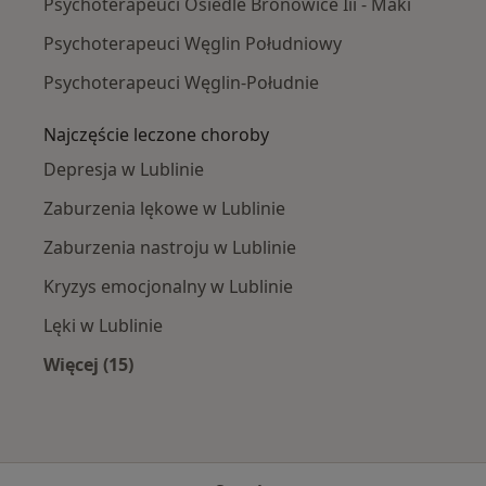
Psychoterapeuci Osiedle Bronowice Iii - Maki
Psychoterapeuci Węglin Południowy
Psychoterapeuci Węglin-Południe
Najczęście leczone choroby
Depresja w Lublinie
Zaburzenia lękowe w Lublinie
Zaburzenia nastroju w Lublinie
Kryzys emocjonalny w Lublinie
Lęki w Lublinie
Więcej (15)
Więcej w kategorii: Najczęście leczone chorob