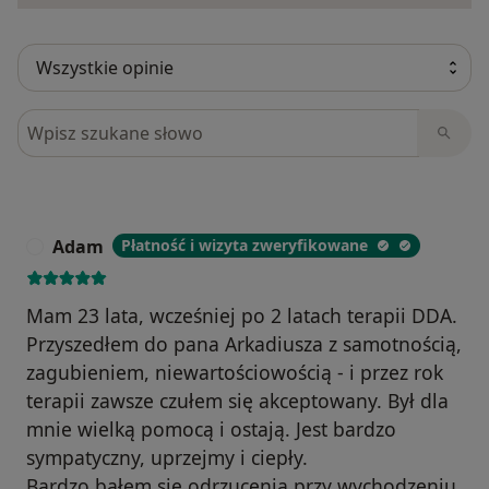
Szukaj w opiniach
Adam
Płatność i wizyta zweryfikowane
A
Mam 23 lata, wcześniej po 2 latach terapii DDA.
Przyszedłem do pana Arkadiusza z samotnością,
zagubieniem, niewartościowością - i przez rok
terapii zawsze czułem się akceptowany. Był dla
mnie wielką pomocą i ostają. Jest bardzo
sympatyczny, uprzejmy i ciepły.
Bardzo bałem się odrzucenia przy wychodzeniu