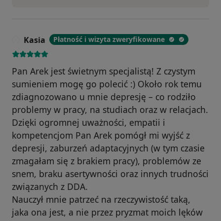
Kasia
Płatność i wizyta zweryfikowane
K
Pan Arek jest świetnym specjalistą! Z czystym
sumieniem mogę go polecić :) Około rok temu
zdiagnozowano u mnie depresję – co rodziło
problemy w pracy, na studiach oraz w relacjach.
Dzięki ogromnej uważności, empatii i
kompetencjom Pan Arek pomógł mi wyjść z
depresji, zaburzeń adaptacyjnych (w tym czasie
zmagałam się z brakiem pracy), problemów ze
snem, braku asertywności oraz innych trudności
związanych z DDA.
Nauczył mnie patrzeć na rzeczywistość taką,
jaka ona jest, a nie przez pryzmat moich lęków