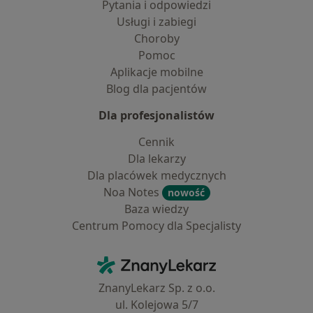
Pytania i odpowiedzi
Usługi i zabiegi
Choroby
Pomoc
Aplikacje mobilne
Blog dla pacjentów
Dla profesjonalistów
Cennik
Dla lekarzy
Dla placówek medycznych
Noa Notes
nowość
Baza wiedzy
Centrum Pomocy dla Specjalisty
Kontakt
ZnanyLekarz - Strona główna
ZnanyLekarz Sp. z o.o.
ul. Kolejowa 5/7