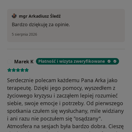
mgr Arkadiusz Śledź
Bardzo dziękuję za opinie.
5 sierpnia 2026
Marek K
Płatność i wizyta zweryfikowane
M
Serdecznie polecam każdemu Pana Arka jako
terapeutę. Dzięki jego pomocy, wyszedłem z
życiowego kryzysu i zacząłem lepiej rozumieć
siebie, swoje emocje i potrzeby. Od pierwszego
spotkania czułem się wysłuchany, mile widziany
i ani razu nie poczułem się "osądzany".
Atmosfera na sesjach była bardzo dobra. Cieszę