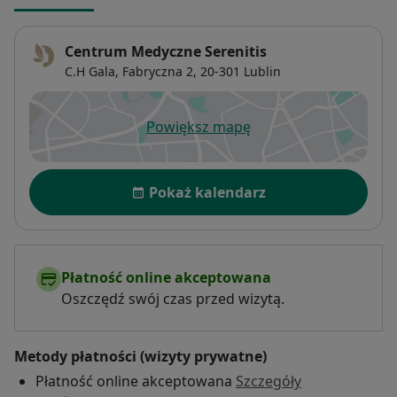
Centrum Medyczne Serenitis
C.H Gala, Fabryczna 2,
20-301
Lublin
Powiększ mapę
otwiera się w nowej karcie
Dostępność
Pokaż kalendarz
Płatność online akceptowana
Oszczędź swój czas przed wizytą.
Metody płatności (wizyty prywatne)
Płatność online akceptowana
Szczegóły