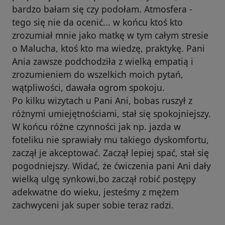
bardzo bałam się czy podołam. Atmosfera -
tego się nie da ocenić... w końcu ktoś kto
zrozumiał mnie jako matkę w tym całym stresie
o Malucha, ktoś kto ma wiedzę, praktykę. Pani
Ania zawsze podchodziła z wielką empatią i
zrozumieniem do wszelkich moich pytań,
wątpliwości, dawała ogrom spokoju.
Po kilku wizytach u Pani Ani, bobas ruszył z
różnymi umiejętnościami, stał się spokojniejszy.
W końcu różne czynności jak np. jazda w
foteliku nie sprawiały mu takiego dyskomfortu,
zaczął je akceptować. Zaczął lepiej spać, stał się
pogodniejszy. Widać, że ćwiczenia pani Ani dały
wielką ulgę synkowi,bo zaczął robić postępy
adekwatne do wieku, jesteśmy z mężem
zachwyceni jak super sobie teraz radzi.