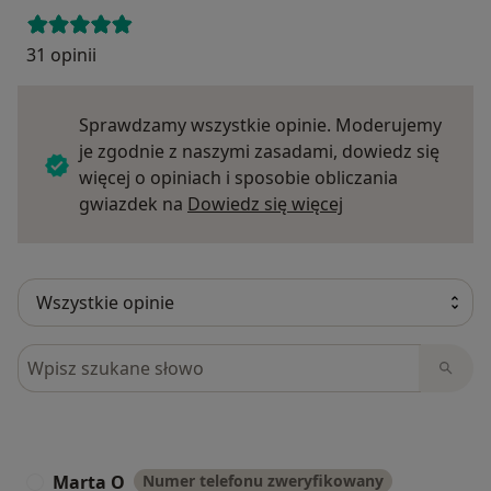
31 opinii
Sprawdzamy wszystkie opinie. Moderujemy
je zgodnie z naszymi zasadami, dowiedz się
więcej o opiniach i sposobie obliczania
Dowiedz się więce
gwiazdek na
Dowiedz się więcej
Szukaj w opiniach
Marta O
Numer telefonu zweryfikowany
M