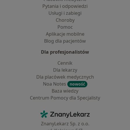
Pytania i odpowiedzi
Usługi i zabiegi
Choroby
Pomoc
Aplikacje mobilne
Blog dla pacjentów
Dla profesjonalistów
Cennik
Dla lekarzy
Dla placówek medycznych
Noa Notes
nowość
Baza wiedzy
Centrum Pomocy dla Specjalisty
Kontakt
ZnanyLekarz - Strona główna
ZnanyLekarz Sp. z o.o.