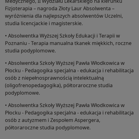
Medycznego, II Wydziału Lekarskiego na kierunku
Fizjoterapia – nagroda Złoty Laur Absolwenta –
wyróżnienia dla najlepszych absolwentów Uczelni,
studia licencjackie i magisterskie.
• Absolwentka Wyższej Szkoły Edukacji i Terapii w
Poznaniu - Terapia manualna tkanek miękkich, roczne
studia podyplomowe.
• Absolwentka Szkoły Wyższej Pawła Włodkowica w
Płocku - Pedagogika specjalna - edukacja i rehabilitacja
osób z niepełnosprawnością intelektualną
(oligofrenopedagogika), półtoraroczne studia
podyplomowe.
• Absolwentka Szkoły Wyższej Pawła Włodkowica w
Płocku - Pedagogika specjalna - edukacja i rehabilitacja
osób z autyzmem i Zespołem Aspergera,
półtoraroczne studia podyplomowe.