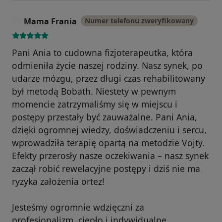
Mama Frania
Numer telefonu zweryfikowany
M
Pani Ania to cudowna fizjoterapeutka, która
odmieniła życie naszej rodziny. Nasz synek, po
udarze mózgu, przez długi czas rehabilitowany
był metodą Bobath. Niestety w pewnym
momencie zatrzymaliśmy się w miejscu i
postępy przestały być zauważalne. Pani Ania,
dzięki ogromnej wiedzy, doświadczeniu i sercu,
wprowadziła terapię opartą na metodzie Vojty.
Efekty przerosły nasze oczekiwania – nasz synek
zaczął robić rewelacyjne postępy i dziś nie ma
ryzyka założenia ortez!
Jesteśmy ogromnie wdzięczni za
profesjonalizm, ciepło i indywidualne