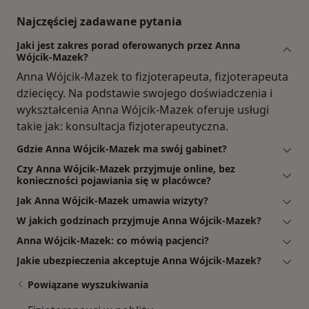
Najczęściej zadawane pytania
Jaki jest zakres porad oferowanych przez Anna
Wójcik-Mazek?
Anna Wójcik-Mazek to fizjoterapeuta, fizjoterapeuta
dziecięcy. Na podstawie swojego doświadczenia i
wykształcenia Anna Wójcik-Mazek oferuje usługi
takie jak: konsultacja fizjoterapeutyczna.
Gdzie Anna Wójcik-Mazek ma swój gabinet?
Czy Anna Wójcik-Mazek przyjmuje online, bez
konieczności pojawiania się w placówce?
Jak Anna Wójcik-Mazek umawia wizyty?
W jakich godzinach przyjmuje Anna Wójcik-Mazek?
Anna Wójcik-Mazek: co mówią pacjenci?
Jakie ubezpieczenia akceptuje Anna Wójcik-Mazek?
Powiązane wyszukiwania