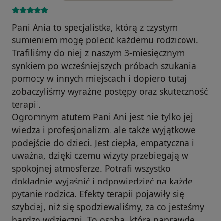
Pani Ania to specjalistka, którą z czystym
sumieniem mogę polecić każdemu rodzicowi.
Trafiliśmy do niej z naszym 3-miesięcznym
synkiem po wcześniejszych próbach szukania
pomocy w innych miejscach i dopiero tutaj
zobaczyliśmy wyraźne postępy oraz skuteczność
terapii.
Ogromnym atutem Pani Ani jest nie tylko jej
wiedza i profesjonalizm, ale także wyjątkowe
podejście do dzieci. Jest ciepła, empatyczna i
uważna, dzięki czemu wizyty przebiegają w
spokojnej atmosferze. Potrafi wszystko
dokładnie wyjaśnić i odpowiedzieć na każde
pytanie rodzica. Efekty terapii pojawiły się
szybciej, niż się spodziewaliśmy, za co jesteśmy
bardzo wdzięczni. To osoba, która naprawdę