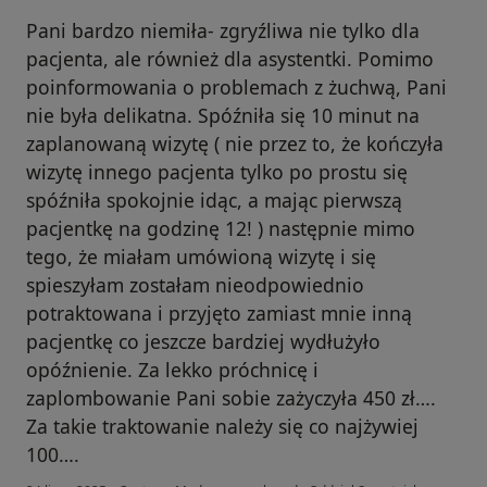
Pani bardzo niemiła- zgryźliwa nie tylko dla
pacjenta, ale również dla asystentki. Pomimo
poinformowania o problemach z żuchwą, Pani
nie była delikatna. Spóźniła się 10 minut na
zaplanowaną wizytę ( nie przez to, że kończyła
wizytę innego pacjenta tylko po prostu się
spóźniła spokojnie idąc, a mając pierwszą
pacjentkę na godzinę 12! ) następnie mimo
tego, że miałam umówioną wizytę i się
spieszyłam zostałam nieodpowiednio
potraktowana i przyjęto zamiast mnie inną
pacjentkę co jeszcze bardziej wydłużyło
opóźnienie. Za lekko próchnicę i
zaplombowanie Pani sobie zażyczyła 450 zł….
Za takie traktowanie należy się co najżywiej
100….