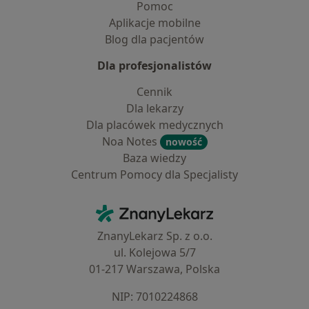
Pomoc
Aplikacje mobilne
Blog dla pacjentów
Dla profesjonalistów
Cennik
Dla lekarzy
Dla placówek medycznych
Noa Notes
nowość
Baza wiedzy
Centrum Pomocy dla Specjalisty
Kontakt
ZnanyLekarz - Strona główna
ZnanyLekarz Sp. z o.o.
ul. Kolejowa 5/7
01-217 Warszawa, Polska
NIP: ⁠7010224868