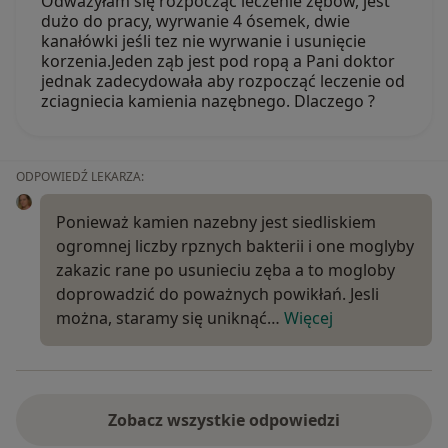
Odważyłam się rozpocząć leczenie zębów, jest
dużo do pracy, wyrwanie 4 ósemek, dwie
kanałówki jeśli tez nie wyrwanie i usunięcie
korzenia.Jeden ząb jest pod ropą a Pani doktor
jednak zadecydowała aby rozpocząć leczenie od
zciagniecia kamienia nazębnego. Dlaczego ?
ODPOWIEDŹ LEKARZA:
Ponieważ kamien nazebny jest siedliskiem
ogromnej liczby rpznych bakterii i one moglyby
zakazic rane po usunieciu zęba a to mogloby
doprowadzić do poważnych powikłań. Jesli
można, staramy się uniknąć…
Więcej
Zobacz wszystkie odpowiedzi