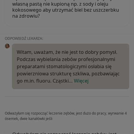
własną pastą nie kupioną np. z sody i oleju
kokosowego aby utrzymać biel bez uszczerbku
na zdrowiu?
ODPOWIEDŹ LEKARZA:
Witam, uważam, że nie jest to dobry pomysł.
Podczas wybielania zebów profesjonalnymi
preparatami stomatologiczymi osłabia się
powierzniowa strukturę szkliwa, pozbawiając
go m.in. fluoru. Cząstki…
Więcej
Odważyłam się rozpocząć leczenie zębów, jest dużo do pracy, wyrwanie 4
ósemek, dwie kanałówki jeśli