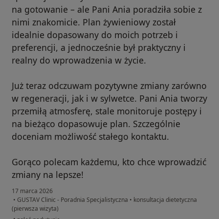
na gotowanie – ale Pani Ania poradziła sobie z
nimi znakomicie. Plan żywieniowy został
idealnie dopasowany do moich potrzeb i
preferencji, a jednocześnie był praktyczny i
realny do wprowadzenia w życie.
Już teraz odczuwam pozytywne zmiany zarówno
w regeneracji, jak i w sylwetce. Pani Ania tworzy
przemiłą atmosferę, stale monitoruje postępy i
na bieżąco dopasowuje plan. Szczególnie
doceniam możliwość stałego kontaktu.
Gorąco polecam każdemu, kto chce wprowadzić
zmiany na lepsze!
17 marca 2026
•
GUSTAV Clinic - Poradnia Specjalistyczna
•
konsultacja dietetyczna
(pierwsza wizyta)
w opinii użytkownika Zosia
•