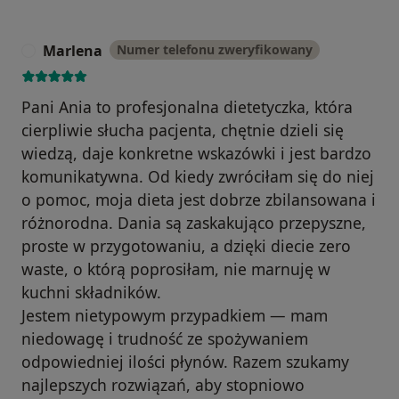
Marlena
Numer telefonu zweryfikowany
M
Pani Ania to profesjonalna dietetyczka, która
cierpliwie słucha pacjenta, chętnie dzieli się
wiedzą, daje konkretne wskazówki i jest bardzo
komunikatywna. Od kiedy zwróciłam się do niej
o pomoc, moja dieta jest dobrze zbilansowana i
różnorodna. Dania są zaskakująco przepyszne,
proste w przygotowaniu, a dzięki diecie zero
waste, o którą poprosiłam, nie marnuję w
kuchni składników.
Jestem nietypowym przypadkiem — mam
niedowagę i trudność ze spożywaniem
odpowiedniej ilości płynów. Razem szukamy
najlepszych rozwiązań, aby stopniowo