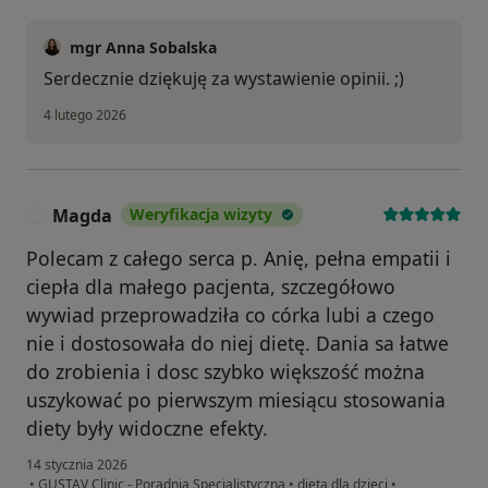
mgr Anna Sobalska
Serdecznie dziękuję za wystawienie opinii. ;)
4 lutego 2026
Magda
Weryfikacja wizyty
M
Polecam z całego serca p. Anię, pełna empatii i
ciepła dla małego pacjenta, szczegółowo
wywiad przeprowadziła co córka lubi a czego
nie i dostosowała do niej dietę. Dania sa łatwe
do zrobienia i dosc szybko większość można
uszykować po pierwszym miesiącu stosowania
diety były widoczne efekty.
14 stycznia 2026
•
GUSTAV Clinic - Poradnia Specjalistyczna
•
dieta dla dzieci
•