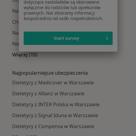
Otyłość w Warszawie
dotyczące nastolatków są skierowane
wyłącznie do rodziców lub opiekunów
Nadwaga w Warszawie
prawnych. Nie zbieramy informacji
bezpośrednio od osób niepełnoletnich.
Choroba Hashimoto w Warszawie
Nadciśnienie tętnicze w Warszawie
Start survey
Niedoczynność tarczycy w Warszawie
Więcej (15)
Więcej w kategorii: Najczęście leczone chorob
Najpopularniejsze ubezpieczenia
Dietetycy z Medicover w Warszawie
Dietetycy z Allianz w Warszawie
Dietetycy z INTER Polska w Warszawie
Dietetycy z Signal Iduna w Warszawie
Dietetycy z Compensa w Warszawie