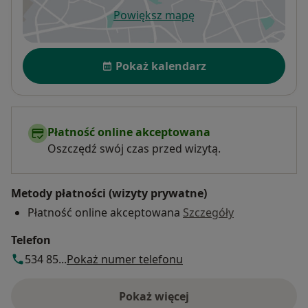
Powiększ mapę
otwiera się w nowej karcie
Dostępność
Pokaż kalendarz
Płatność online akceptowana
Oszczędź swój czas przed wizytą.
Metody płatności (wizyty prywatne)
Płatność online akceptowana
Szczegóły
Telefon
534 85...
Pokaż numer telefonu
Pokaż więcej
o adresie