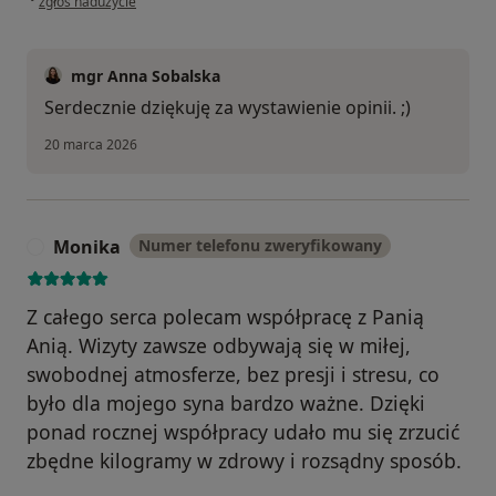
zgłoś nadużycie
mgr Anna Sobalska
Serdecznie dziękuję za wystawienie opinii. ;)
20 marca 2026
Monika
Numer telefonu zweryfikowany
M
Z całego serca polecam współpracę z Panią
Anią. Wizyty zawsze odbywają się w miłej,
swobodnej atmosferze, bez presji i stresu, co
było dla mojego syna bardzo ważne. Dzięki
ponad rocznej współpracy udało mu się zrzucić
zbędne kilogramy w zdrowy i rozsądny sposób.