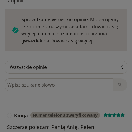
7 opinii
Sprawdzamy wszystkie opinie. Moderujemy
je zgodnie z naszymi zasadami, dowiedz się
więcej o opiniach i sposobie obliczania
Dowiedz się więce
gwiazdek na
Dowiedz się więcej
Szukaj w opiniach
Kinga
Numer telefonu zweryfikowany
K
Szczerze polecam Panią Anię. Pełen