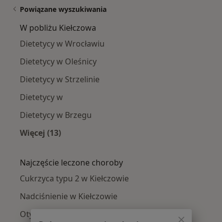
Powiązane wyszukiwania
W pobliżu Kiełczowa
Dietetycy w Wrocławiu
Dietetycy w Oleśnicy
Dietetycy w Strzelinie
Dietetycy w
Dietetycy w Brzegu
Więcej (13)
Więcej w kategorii: W pobliżu Kiełczowa
Najczęście leczone choroby
Cukrzyca typu 2 w Kiełczowie
Nadciśnienie w Kiełczowie
Otyłość w Kiełczowie