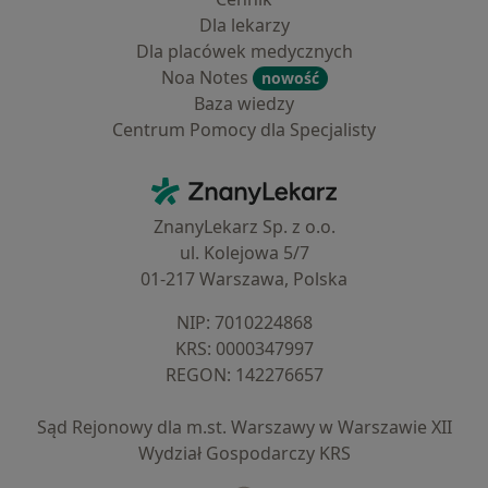
Dla lekarzy
Dla placówek medycznych
Noa Notes
nowość
Baza wiedzy
Centrum Pomocy dla Specjalisty
Kontakt
ZnanyLekarz - Strona główna
ZnanyLekarz Sp. z o.o.
ul. Kolejowa 5/7
01-217 Warszawa, Polska
NIP: ⁠7010224868
KRS: ⁠0000347997
REGON: ⁠142276657
Sąd Rejonowy dla m.st. Warszawy w Warszawie XII
Wydział Gospodarczy KRS