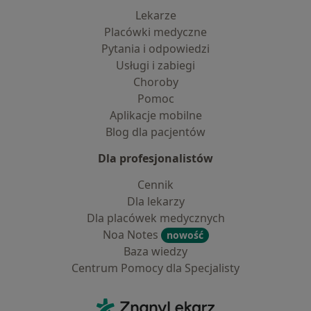
Lekarze
Placówki medyczne
Pytania i odpowiedzi
Usługi i zabiegi
Choroby
Pomoc
Aplikacje mobilne
Blog dla pacjentów
Dla profesjonalistów
Cennik
Dla lekarzy
Dla placówek medycznych
Noa Notes
nowość
Baza wiedzy
Centrum Pomocy dla Specjalisty
Kontakt
ZnanyLekarz - Strona główna