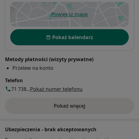
Powiększ mapę
otwiera się w nowej karcie
Dostępność
Pokaż kalendarz
Metody płatności (wizyty prywatne)
Przelew na konto
Telefon
71 738...
Pokaż numer telefonu
Pokaż więcej
o adresie
Ubezpieczenia - brak akceptowanych