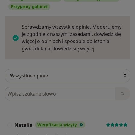
Przyjazny gabinet
Sprawdzamy wszystkie opinie. Moderujemy
je zgodnie z naszymi zasadami, dowiedz się
więcej o opiniach i sposobie obliczania
Dowiedz się więce
gwiazdek na
Dowiedz się więcej
Szukaj w opiniach
Natalia
Weryfikacja wizyty
N