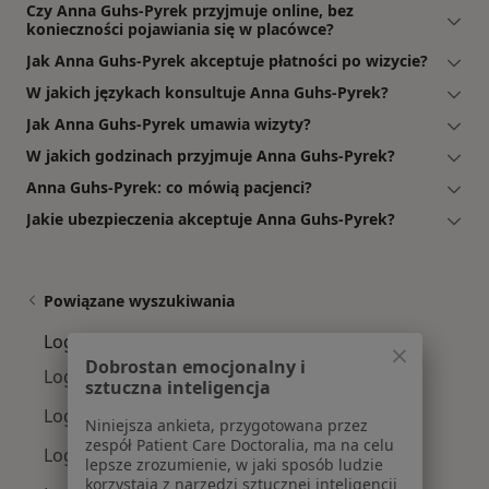
Czy Anna Guhs-Pyrek przyjmuje online, bez
konieczności pojawiania się w placówce?
Jak Anna Guhs-Pyrek akceptuje płatności po wizycie?
W jakich językach konsultuje Anna Guhs-Pyrek?
Jak Anna Guhs-Pyrek umawia wizyty?
W jakich godzinach przyjmuje Anna Guhs-Pyrek?
Anna Guhs-Pyrek: co mówią pacjenci?
Jakie ubezpieczenia akceptuje Anna Guhs-Pyrek?
Powiązane wyszukiwania
Logopedzi w pobliżu
Dobrostan emocjonalny i
Logopedzi Bałuty
sztuczna inteligencja
Logopedzi Górna
Niniejsza ankieta, przygotowana przez
zespół Patient Care Doctoralia, ma na celu
Logopedzi Śródmieście
lepsze zrozumienie, w jaki sposób ludzie
korzystają z narzędzi sztucznej inteligencji