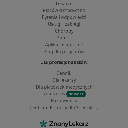
Lekarze
Placówki medyczne
Pytania i odpowiedzi
Usługi i zabiegi
Choroby
Pomoc
Aplikacje mobilne
Blog dla pacjentów
Dla profesjonalistów
Cennik
Dla lekarzy
Dla placówek medycznych
Noa Notes
nowość
Baza wiedzy
Centrum Pomocy dla Specjalisty
Kontakt
ZnanyLekarz - Strona główna