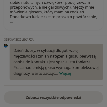
siebie naturalnych dźwięków - podejrzewam
przeponowych, a nie gardłowych). Męczy mnie
mówienie głosem, który mam na codzień.
Dodatkowo ludzie często proszą o powtórzenie,
…
ODPOWIEDŹ LEKARZA:
Dzień dobry, w sytuacji długotrwałej
męczliwości i zmian natężenia głosu pierwszą
osobą do kontaktu jest specjalista foniatra.
Praca nad emisją głosu wymaga kompleksowej
diagnozy, warto zacząć…
Więcej
Zobacz wszystkie odpowiedzi