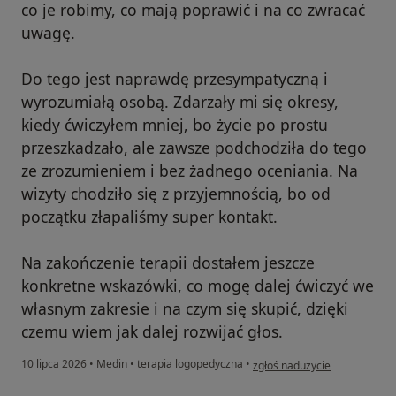
co je robimy, co mają poprawić i na co zwracać
uwagę.
Do tego jest naprawdę przesympatyczną i
wyrozumiałą osobą. Zdarzały mi się okresy,
kiedy ćwiczyłem mniej, bo życie po prostu
przeszkadzało, ale zawsze podchodziła do tego
ze zrozumieniem i bez żadnego oceniania. Na
wizyty chodziło się z przyjemnością, bo od
początku złapaliśmy super kontakt.
Na zakończenie terapii dostałem jeszcze
konkretne wskazówki, co mogę dalej ćwiczyć we
własnym zakresie i na czym się skupić, dzięki
czemu wiem jak dalej rozwijać głos.
w opinii użytkownika Oliwier
10 lipca 2026
•
Medin
•
terapia logopedyczna
•
zgłoś nadużycie