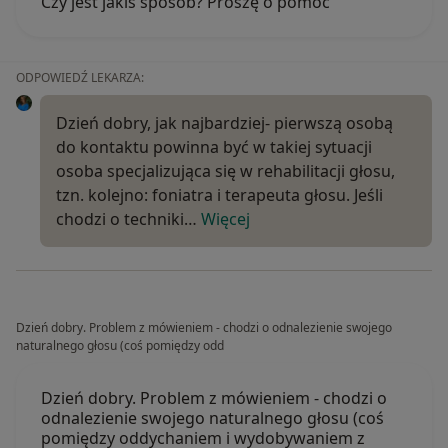
Czy jest jakiś sposób? Proszę o pomoc
ODPOWIEDŹ LEKARZA:
Dzień dobry, jak najbardziej- pierwszą osobą
do kontaktu powinna być w takiej sytuacji
osoba specjalizująca się w rehabilitacji głosu,
tzn. kolejno: foniatra i terapeuta głosu. Jeśli
chodzi o techniki…
Więcej
Dzień dobry. Problem z mówieniem - chodzi o odnalezienie swojego
naturalnego głosu (coś pomiędzy odd
Dzień dobry. Problem z mówieniem - chodzi o
odnalezienie swojego naturalnego głosu (coś
pomiędzy oddychaniem i wydobywaniem z