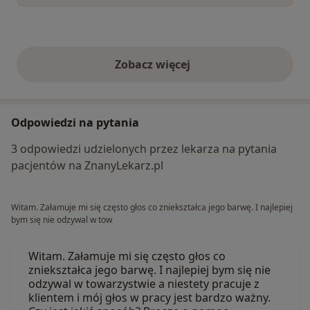
Zobacz więcej
opinie powyżej
Odpowiedzi na pytania
3 odpowiedzi udzielonych przez lekarza na pytania
pacjentów na ZnanyLekarz.pl
Witam. Załamuje mi się często głos co zniekształca jego barwę. I najlepiej
bym się nie odzywal w tow
Witam. Załamuje mi się często głos co
zniekształca jego barwę. I najlepiej bym się nie
odzywal w towarzystwie a niestety pracuje z
klientem i mój głos w pracy jest bardzo ważny.