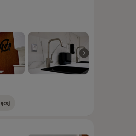
ęcej
doświadczeniu