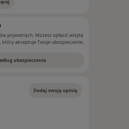
ęcej
adresie
h
ntów prywatnych. Możesz opłacić wizytę
ę, który akceptuje Twoje ubezpieczenie.
według ubezpieczenia
Dodaj swoją opinię