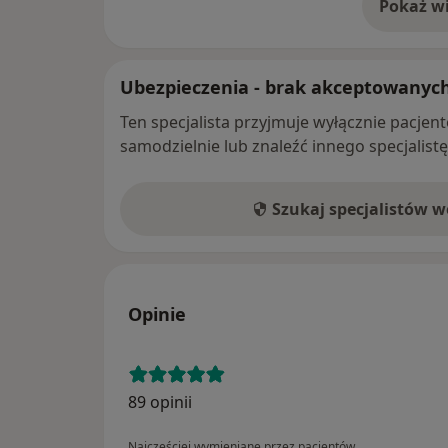
Pokaż wi
o 
Ubezpieczenia - brak akceptowanyc
Ten specjalista przyjmuje wyłącznie pacje
samodzielnie lub znaleźć innego specjalist
Szukaj specjalistów 
Opinie
89 opinii
Najczęściej wymieniane przez pacjentów