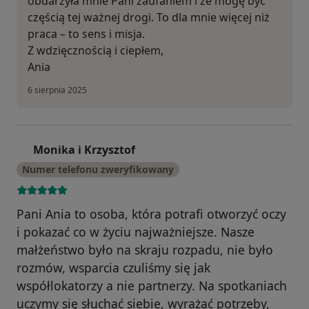
obdarzyła mnie Pani zaufaniem i że mogę być
częścią tej ważnej drogi. To dla mnie więcej niż
praca – to sens i misja.
Z wdzięcznością i ciepłem,
Ania
6 sierpnia 2025
Monika i Krzysztof
M
Numer telefonu zweryfikowany
Pani Ania to osoba, która potrafi otworzyć oczy
i pokazać co w życiu najważniejsze. Nasze
małżeństwo było na skraju rozpadu, nie było
rozmów, wsparcia czuliśmy się jak
współlokatorzy a nie partnerzy. Na spotkaniach
uczymy się słuchać siebie, wyrażać potrzeby,