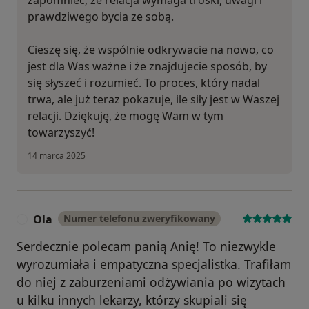
zapomnieć, że relacja wymaga troski, uwagi i
prawdziwego bycia ze sobą.
Cieszę się, że wspólnie odkrywacie na nowo, co
jest dla Was ważne i że znajdujecie sposób, by
się słyszeć i rozumieć. To proces, który nadal
trwa, ale już teraz pokazuje, ile siły jest w Waszej
relacji. Dziękuję, że mogę Wam w tym
towarzyszyć!
14 marca 2025
Ola
Numer telefonu zweryfikowany
O
Serdecznie polecam panią Anię! To niezwykle
wyrozumiała i empatyczna specjalistka. Trafiłam
do niej z zaburzeniami odżywiania po wizytach
u kilku innych lekarzy, którzy skupiali się