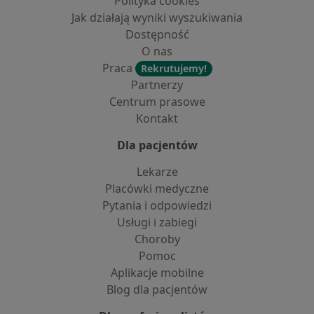
Polityka cookies
Jak działają wyniki wyszukiwania
Dostępność
O nas
Praca
Rekrutujemy!
Partnerzy
Centrum prasowe
Kontakt
Dla pacjentów
Lekarze
Placówki medyczne
Pytania i odpowiedzi
Usługi i zabiegi
Choroby
Pomoc
Aplikacje mobilne
Blog dla pacjentów