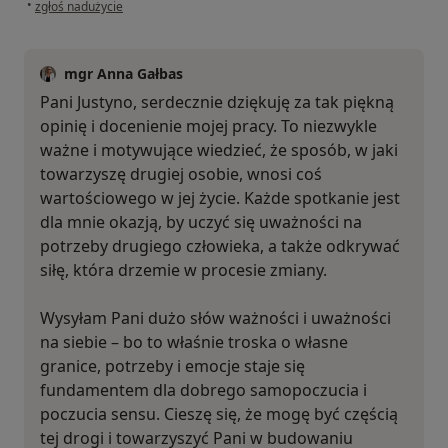
w opinii użytkownika Justyna
•
zgłoś nadużycie
mgr Anna Gałbas
Pani Justyno, serdecznie dziękuję za tak piękną
opinię i docenienie mojej pracy. To niezwykle
ważne i motywujące wiedzieć, że sposób, w jaki
towarzyszę drugiej osobie, wnosi coś
wartościowego w jej życie. Każde spotkanie jest
dla mnie okazją, by uczyć się uważności na
potrzeby drugiego człowieka, a także odkrywać
siłę, która drzemie w procesie zmiany.
Wysyłam Pani dużo słów ważności i uważności
na siebie – bo to właśnie troska o własne
granice, potrzeby i emocje staje się
fundamentem dla dobrego samopoczucia i
poczucia sensu. Cieszę się, że mogę być częścią
tej drogi i towarzyszyć Pani w budowaniu