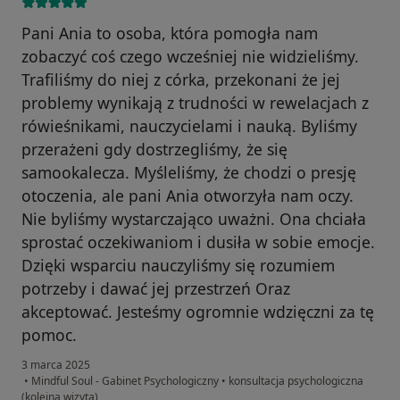
Pani Ania to osoba, która pomogła nam
zobaczyć coś czego wcześniej nie widzieliśmy.
Trafiliśmy do niej z córka, przekonani że jej
problemy wynikają z trudności w rewelacjach z
rówieśnikami, nauczycielami i nauką. Byliśmy
przerażeni gdy dostrzegliśmy, że się
samookalecza. Myśleliśmy, że chodzi o presję
otoczenia, ale pani Ania otworzyła nam oczy.
Nie byliśmy wystarczająco uważni. Ona chciała
sprostać oczekiwaniom i dusiła w sobie emocje.
Dzięki wsparciu nauczyliśmy się rozumiem
potrzeby i dawać jej przestrzeń Oraz
akceptować. Jesteśmy ogromnie wdzięczni za tę
pomoc.
3 marca 2025
•
Mindful Soul - Gabinet Psychologiczny
•
konsultacja psychologiczna
(kolejna wizyta)