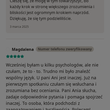
Cieszę się, że mogę w tym towarzyszyć, bo
każdy krok w stronę większego zrozumienia i
bliskości jest ogromnym krokiem naprzód.
Dziękuję, że się tym podzieliliście.
3 marca 2025
Magdalena
Numer telefonu zweryfikowany
M
Wcześniej byłam u kilku psychologów, ale nie
czułam, że to - to. Trudno mi było znaleźć
wspólny język. U pani Ani jest inaczej. Już na
pierwszym spotkaniu czułam się wsłuchana i
zrozumiana bez oceniania. Pani Ania słucha,
zadaje odpowiednie pytania i pomaga spojrzeć
inaczej. To osoba, która podchodzi z
zaangażowaniem i życzliwością. Polecam!