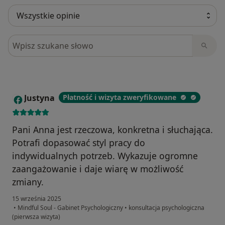
Szukaj w opiniach
Justyna
Płatność i wizyta zweryfikowane
J
Pani Anna jest rzeczowa, konkretna i słuchająca.
Potrafi dopasować styl pracy do
indywidualnych potrzeb. Wykazuje ogromne
zaangażowanie i daje wiarę w możliwość
zmiany.
15 września 2025
•
Mindful Soul - Gabinet Psychologiczny
•
konsultacja psychologiczna
(pierwsza wizyta)