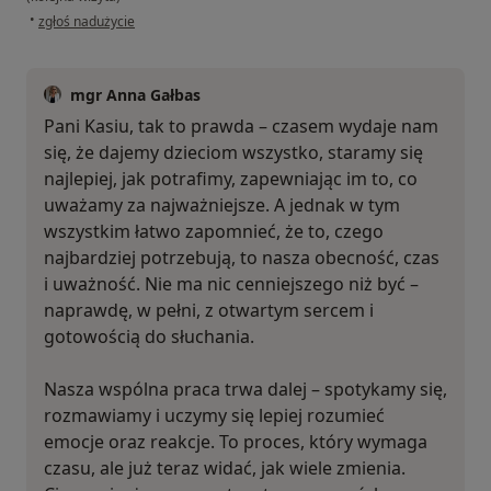
w opinii użytkownika Katarzyna
•
zgłoś nadużycie
mgr Anna Gałbas
Pani Kasiu, tak to prawda – czasem wydaje nam
się, że dajemy dzieciom wszystko, staramy się
najlepiej, jak potrafimy, zapewniając im to, co
uważamy za najważniejsze. A jednak w tym
wszystkim łatwo zapomnieć, że to, czego
najbardziej potrzebują, to nasza obecność, czas
i uważność. Nie ma nic cenniejszego niż być –
naprawdę, w pełni, z otwartym sercem i
gotowością do słuchania.
Nasza wspólna praca trwa dalej – spotykamy się,
rozmawiamy i uczymy się lepiej rozumieć
emocje oraz reakcje. To proces, który wymaga
czasu, ale już teraz widać, jak wiele zmienia.