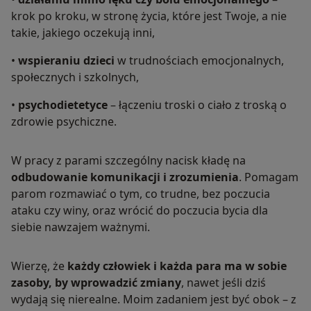
krok po kroku, w stronę życia, które jest Twoje, a nie
takie, jakiego oczekują inni,
•
wspieraniu dzieci
w trudnościach emocjonalnych,
społecznych i szkolnych,
•
psychodietetyce
– łączeniu troski o ciało z troską o
zdrowie psychiczne.
W pracy z parami szczególny nacisk kładę na
odbudowanie komunikacji i zrozumienia
. Pomagam
parom rozmawiać o tym, co trudne, bez poczucia
ataku czy winy, oraz wrócić do poczucia bycia dla
siebie nawzajem ważnymi.
Wierzę, że
każdy człowiek i każda para ma w sobie
zasoby, by wprowadzić zmiany
, nawet jeśli dziś
wydają się nierealne. Moim zadaniem jest być obok – z