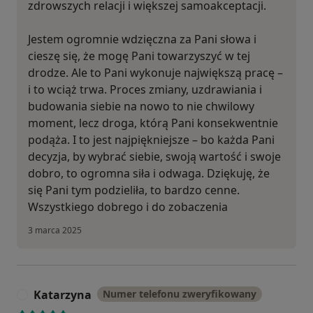
zdrowszych relacji i większej samoakceptacji.
Jestem ogromnie wdzięczna za Pani słowa i
cieszę się, że mogę Pani towarzyszyć w tej
drodze. Ale to Pani wykonuje największą pracę –
i to wciąż trwa. Proces zmiany, uzdrawiania i
budowania siebie na nowo to nie chwilowy
moment, lecz droga, którą Pani konsekwentnie
podąża. I to jest najpiękniejsze – bo każda Pani
decyzja, by wybrać siebie, swoją wartość i swoje
dobro, to ogromna siła i odwaga. Dziękuję, że
się Pani tym podzieliła, to bardzo cenne.
Wszystkiego dobrego i do zobaczenia
3 marca 2025
Katarzyna
Numer telefonu zweryfikowany
K