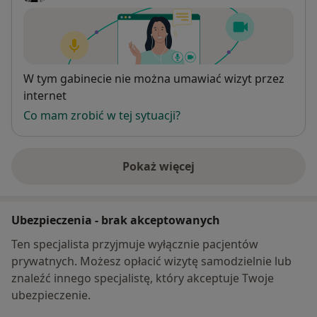
Dostępność
W tym gabinecie nie można umawiać wizyt przez
internet
Co mam zrobić w tej sytuacji?
Pokaż więcej
o adresie
Ubezpieczenia - brak akceptowanych
Ten specjalista przyjmuje wyłącznie pacjentów
prywatnych. Możesz opłacić wizytę samodzielnie lub
znaleźć innego specjalistę, który akceptuje Twoje
ubezpieczenie.