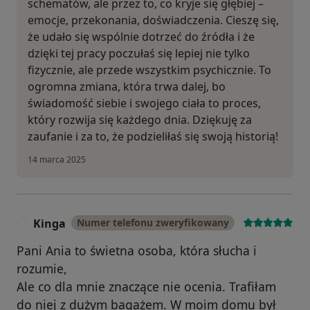
schematów, ale przez to, co kryje się głębiej –
emocje, przekonania, doświadczenia. Cieszę się,
że udało się wspólnie dotrzeć do źródła i że
dzięki tej pracy poczułaś się lepiej nie tylko
fizycznie, ale przede wszystkim psychicznie. To
ogromna zmiana, która trwa dalej, bo
świadomość siebie i swojego ciała to proces,
który rozwija się każdego dnia. Dziękuję za
zaufanie i za to, że podzieliłaś się swoją historią!
14 marca 2025
Kinga
Numer telefonu zweryfikowany
K
Pani Ania to świetna osoba, która słucha i
rozumie,
Ale co dla mnie znaczące nie ocenia. Trafiłam
do niej z dużym bagażem. W moim domu był