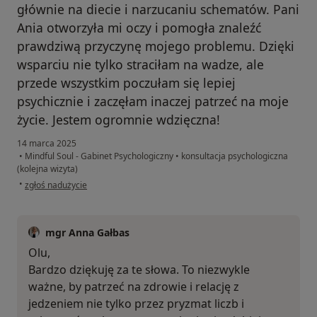
głównie na diecie i narzucaniu schematów. Pani
Ania otworzyła mi oczy i pomogła znaleźć
prawdziwą przyczynę mojego problemu. Dzięki
wsparciu nie tylko straciłam na wadze, ale
przede wszystkim poczułam się lepiej
psychicznie i zaczęłam inaczej patrzeć na moje
życie. Jestem ogromnie wdzięczna!
14 marca 2025
•
Mindful Soul - Gabinet Psychologiczny
•
konsultacja psychologiczna
(kolejna wizyta)
w opinii użytkownika Ola
•
zgłoś nadużycie
mgr Anna Gałbas
Olu,
Bardzo dziękuję za te słowa. To niezwykle
ważne, by patrzeć na zdrowie i relację z
jedzeniem nie tylko przez pryzmat liczb i