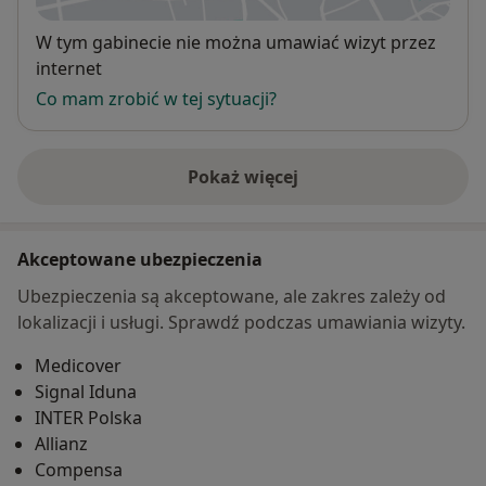
Dostępność
W tym gabinecie nie można umawiać wizyt przez
internet
Co mam zrobić w tej sytuacji?
Pokaż więcej
o adresie
Akceptowane ubezpieczenia
Ubezpieczenia są akceptowane, ale zakres zależy od
lokalizacji i usługi. Sprawdź podczas umawiania wizyty.
Medicover
Signal Iduna
INTER Polska
Allianz
Compensa