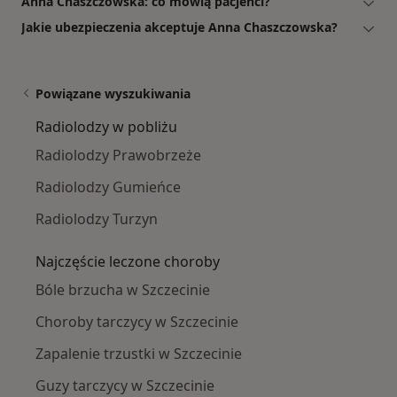
Anna Chaszczowska: co mówią pacjenci?
Jakie ubezpieczenia akceptuje Anna Chaszczowska?
Powiązane wyszukiwania
Radiolodzy w pobliżu
Radiolodzy Prawobrzeże
Radiolodzy Gumieńce
Radiolodzy Turzyn
Najczęście leczone choroby
Bóle brzucha w Szczecinie
Choroby tarczycy w Szczecinie
Zapalenie trzustki w Szczecinie
Guzy tarczycy w Szczecinie