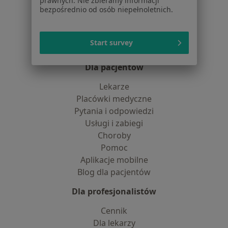
prawnych. Nie zbieramy informacji
bezpośrednio od osób niepełnoletnich.
Praca
Rekrutujemy!
Partnerzy
Centrum prasowe
Start survey
Kontakt
Dla pacjentów
Lekarze
Placówki medyczne
Pytania i odpowiedzi
Usługi i zabiegi
Choroby
Pomoc
Aplikacje mobilne
Blog dla pacjentów
Dla profesjonalistów
Cennik
Dla lekarzy