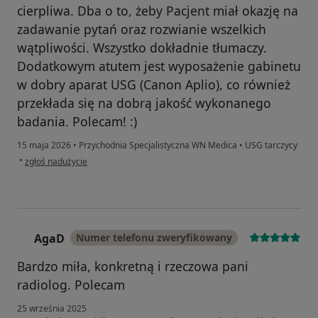
cierpliwa. Dba o to, żeby Pacjent miał okazję na
zadawanie pytań oraz rozwianie wszelkich
wątpliwości. Wszystko dokładnie tłumaczy.
Dodatkowym atutem jest wyposażenie gabinetu
w dobry aparat USG (Canon Aplio), co również
przekłada się na dobrą jakość wykonanego
badania. Polecam! :)
15 maja 2026
•
Przychodnia Specjalistyczna WN Medica
•
USG tarczycy
w opinii użytkownika Julia
•
zgłoś nadużycie
AgaD
Numer telefonu zweryfikowany
A
Bardzo miła, konkretną i rzeczowa pani
radiolog. Polecam
25 września 2025