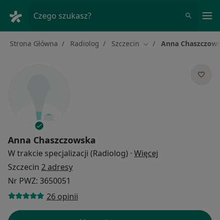
Me
Czego szukasz?
Strona Główna
Radiolog
Szczecin
Anna Chaszczow
Zmień miasto
Anna Chaszczowska
O specjalizacjac
W trakcie specjalizacji (Radiolog)
·
Więcej
Szczecin
2 adresy
Nr PWZ: 3650051
26 opinii