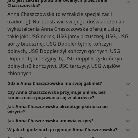
Jaki jest zakres porad oferowanych przez Anna
Chaszczowska?
Anna Chaszczowska to w trakcie specjalizacji
(radiolog). Na podstawie swojego doświadczenia i
wykształcenia Anna Chaszczowska oferuje usługi
takie jak: USG nerek, USG jamy brzusznej, USG, USG
aorty brzusznej, USG Doppler tętnic kończyn
dolnych, USG Doppler żył kończyn górnych, USG
Doppler tętnic szyjnych, USG doppler żył kończyn
dolnych (2 kończyny), USG tarczycy, USG węzłów
chłonnych.
Gdzie Anna Chaszczowska ma swój gabinet?
Czy Anna Chaszczowska przyjmuje online, bez
konieczności pojawiania się w placówce?
Jak Anna Chaszczowska akceptuje płatności po
wizycie?
Jak Anna Chaszczowska umawia wizyty?
W jakich godzinach przyjmuje Anna Chaszczowska?