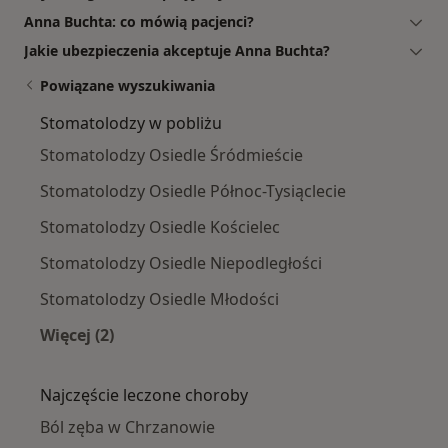
Anna Buchta: co mówią pacjenci?
Jakie ubezpieczenia akceptuje Anna Buchta?
Powiązane wyszukiwania
Stomatolodzy w pobliżu
Stomatolodzy Osiedle Śródmieście
Stomatolodzy Osiedle Północ-Tysiąclecie
Stomatolodzy Osiedle Kościelec
Stomatolodzy Osiedle Niepodległości
Stomatolodzy Osiedle Młodości
Więcej (2)
Więcej w kategorii: Stomatolodzy w pobliżu
Najczęście leczone choroby
Ból zęba w Chrzanowie