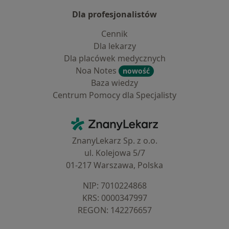
Dla profesjonalistów
Cennik
Dla lekarzy
Dla placówek medycznych
Noa Notes
nowość
Baza wiedzy
Centrum Pomocy dla Specjalisty
Kontakt
ZnanyLekarz - Strona główna
ZnanyLekarz Sp. z o.o.
ul. Kolejowa 5/7
01-217 Warszawa, Polska
NIP: ⁠7010224868
KRS: ⁠0000347997
REGON: ⁠142276657