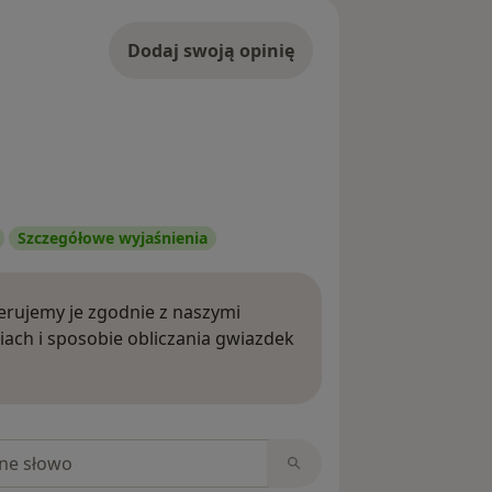
Dodaj swoją opinię
Szczegółowe wyjaśnienia
rujemy je zgodnie z naszymi
iach i sposobie obliczania gwiazdek
ięcej o opiniach
niach