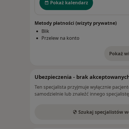
Pokaż kalendarz
Metody płatności (wizyty prywatne)
Blik
Przelew na konto
Pokaż wi
o 
Ubezpieczenia - brak akceptowanyc
Ten specjalista przyjmuje wyłącznie pacje
samodzielnie lub znaleźć innego specjalist
Szukaj specjalistów 