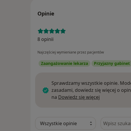
Opinie
8 opinii
Najczęściej wymieniane przez pacjentów
Zaangażowanie lekarza
Przyjazny gabinet
Sprawdzamy wszystkie opinie. Mode
zasadami, dowiedz się więcej o opin
Dowiedz się w
na
Dowiedz się więcej
Szukaj w opi