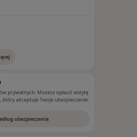
ęcej
adresie
h
ntów prywatnych. Możesz opłacić wizytę
ę, który akceptuje Twoje ubezpieczenie.
według ubezpieczenia