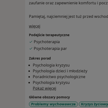
zaufanie oraz zapewnienie komfortu i pocz
Pamiętaj, najciemniej jest tuż przed wsch
O mnie
więcej
Podejście terapeutyczne
Psychoterapia
Psychoterapia par
Zakres porad
Psychologia kryzysu
Psychologia dzieci i młodzieży
Poradnictwo psychologiczne
Psychologia kryzysu
Pokaż więcej
Główne obszary pomocy
Problemy wychowawcze
Kryzys życiow