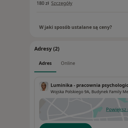
180 zł
Szczegóły
W jaki sposób ustalane są ceny?
Adresy (2)
Adres
Online
Luminika - pracownia psychologi
Wojska Polskiego 9A,
Budynek Family Me
Powiększ
ot
Dostępność