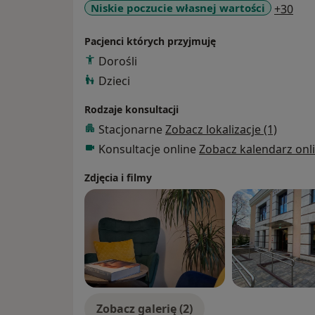
a11
Niskie poczucie własnej wartości
+30
Pacjenci których przyjmuję
Dorośli
Dzieci
Rodzaje konsultacji
Stacjonarne
Zobacz lokalizacje (1)
Konsultacje online
Zobacz kalendarz onl
Zdjęcia i filmy
Zobacz galerię (2)