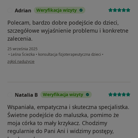
Adrian
Weryfikacja wizyty
A
Polecam, bardzo dobre podejście do dzieci,
szczegółowe wyjaśnienie problemu i konkretne
zalecenia.
25 września 2025
•
Leśna Ścieżka
•
konsultacja fizjoterapeutyczna dzieci
•
w opinii użytkownika Adrian
zgłoś nadużycie
Natalia B
Weryfikacja wizyty
N
Wspaniała, empatyczna i skuteczna specjalistka.
Świetne podejście do maluszka, pomimo że
moja córka to mały krzykacz. Chodzimy
regularnie do Pani Ani i widzimy postępy,