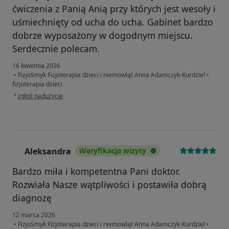
ćwiczenia z Panią Anią przy których jest wesoły i
uśmiechnięty od ucha do ucha. Gabinet bardzo
dobrze wyposażony w dogodnym miejscu.
Serdecznie polecam.
16 kwietnia 2026
•
FizjoSmyk Fizjoterapia dzieci i niemowląt Anna Adamczyk-Kurdziel
•
fizjoterapia dzieci
w opinii użytkownika A i K
•
zgłoś nadużycie
Aleksandra
Weryfikacja wizyty
A
Bardzo miła i kompetentna Pani doktor.
Rozwiała Nasze wątpliwości i postawiła dobrą
diagnozę
12 marca 2026
•
FizjoSmyk Fizjoterapia dzieci i niemowląt Anna Adamczyk-Kurdziel
•