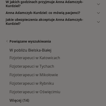
W jakich godzinach przyjmuje Anna Adamczyk-
Kurdziel?
Anna Adamczyk-Kurdziel: co mówią pacjenci?
Jakie ubezpieczenia akceptuje Anna Adamczyk-
Kurdziel?
Powiązane wyszukiwania
W pobliżu Bielska-Białej
Fizjoterapeuci w Katowicach
Fizjoterapeuci w Tychach
Fizjoterapeuci w Mikołowie
Fizjoterapeuci w Rybniku
Fizjoterapeuci w Oświęcimiu
Więcej (14)
Więcej w kategorii: W pobliżu Bielska-Białej