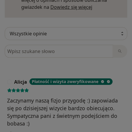
więcej o opiniach i sposobie obliczania
Dowiedz się więce
gwiazdek na
Dowiedz się więcej
Szukaj w opiniach
Alicja
Płatność i wizyta zweryfikowane
A
Zaczynamy naszą fizjo przygodę :) zapowiada
się po dzisiejszej wizycie bardzo obiecująco.
Sympatyczna pani z świetnym podejściem do
bobasa :)