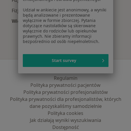
Udział w ankiecie jest anonimowy, a wyniki
Fizjoterapeuci z Compensa w Bielsku-Białej
będą analizowane i prezentowane
wyłącznie w formie zbiorczej. Pytania
Więcej (3)
dotyczące nastolatków są skierowane
Więcej w kategorii: Najpopularniejsze ubezpie
wyłącznie do rodziców lub opiekunów
prawnych. Nie zbieramy informacji
bezpośrednio od osób niepełnoletnich.
Start survey
Serwis
Regulamin
Polityka prywatności pacjentów
Polityka prywatności profesjonalistów
Polityka prywatności dla profesjonalistów, których
dane pozyskaliśmy samodzielnie
Polityka cookies
Jak działają wyniki wyszukiwania
Dostępność