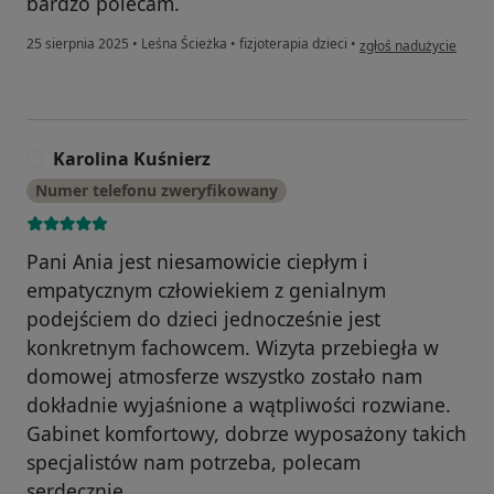
bardzo polecam.
w opinii użytkownika N
25 sierpnia 2025
•
Leśna Ścieżka
•
fizjoterapia dzieci
•
zgłoś nadużycie
Karolina Kuśnierz
K
Numer telefonu zweryfikowany
Pani Ania jest niesamowicie ciepłym i
empatycznym człowiekiem z genialnym
podejściem do dzieci jednocześnie jest
konkretnym fachowcem. Wizyta przebiegła w
domowej atmosferze wszystko zostało nam
dokładnie wyjaśnione a wątpliwości rozwiane.
Gabinet komfortowy, dobrze wyposażony takich
specjalistów nam potrzeba, polecam
serdecznie.