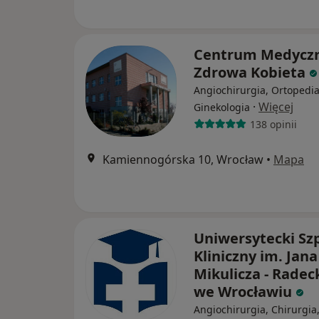
Centrum Medycz
Zdrowa Kobieta
Angiochirurgia, Ortopedia
·
Więcej
Ginekologia
138 opinii
Kamiennogórska 10, Wrocław
•
Mapa
Uniwersytecki Szp
Kliniczny im. Jana
Mikulicza - Radec
we Wrocławiu
Angiochirurgia, Chirurgia