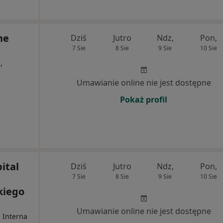
ne
Dziś
Jutro
Ndz,
Pon,
7 Sie
8 Sie
9 Sie
10 Sie
,
Umawianie online nie jest dostępne
Pokaż profil
ital
Dziś
Jutro
Ndz,
Pon,
7 Sie
8 Sie
9 Sie
10 Sie
kiego
Umawianie online nie jest dostępne
, Interna