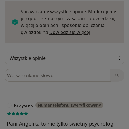
Sprawdzamy wszystkie opinie. Moderujemy
je zgodnie z naszymi zasadami, dowiedz się
więcej o opiniach i sposobie obliczania
Dowiedz się więce
gwiazdek na
Dowiedz się więcej
Szukaj w opiniach
Krzysiek
Numer telefonu zweryfikowany
K
Pani Angelika to nie tylko świetny psycholog,