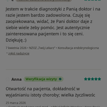
Jestem w trakcie diagnostyki z Panią doktor i na
razie jestem bardzo zadowolona. Czuję się
zaopiekowana, widać, że Pani doktor daje z
siebie wiele żeby pomóc. Jest autentycznie
zainteresowana pacjentem i to się ceni.
Dziękuję.:)
7 kwietnia 2026
•
NZOZ „Twój Lekarz”
•
Konsultacja endokrynologiczna
w opinii użytkownika L
•
zgłoś nadużycie
Anna
Weryfikacja wizyty
A
Otwartość na pacjenta, dokładność w
wyjaśnianiu istoty choroby; wielka życzliwośc
25 marca 2026