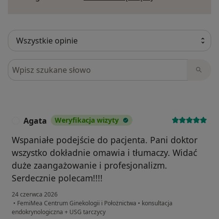
Szukaj w opiniach
Agata
Weryfikacja wizyty
A
Wspaniałe podejście do pacjenta. Pani doktor
wszystko dokładnie omawia i tłumaczy. Widać
duże zaangażowanie i profesjonalizm.
Serdecznie polecam!!!!
24 czerwca 2026
•
FemiMea Centrum Ginekologii i Położnictwa
•
konsultacja
endokrynologiczna + USG tarczycy