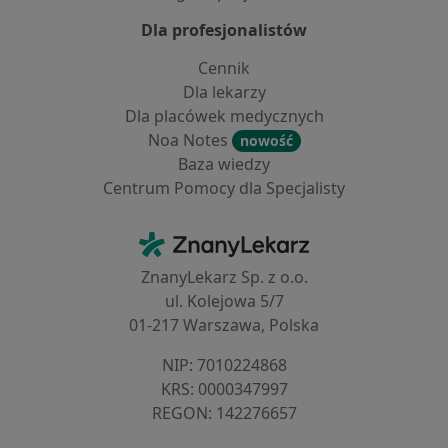
Dla profesjonalistów
Cennik
Dla lekarzy
Dla placówek medycznych
Noa Notes
nowość
Baza wiedzy
Centrum Pomocy dla Specjalisty
Kontakt
ZnanyLekarz - Strona główna
ZnanyLekarz Sp. z o.o.
ul. Kolejowa 5/7
01-217 Warszawa, Polska
NIP: ⁠7010224868
KRS: ⁠0000347997
REGON: ⁠142276657