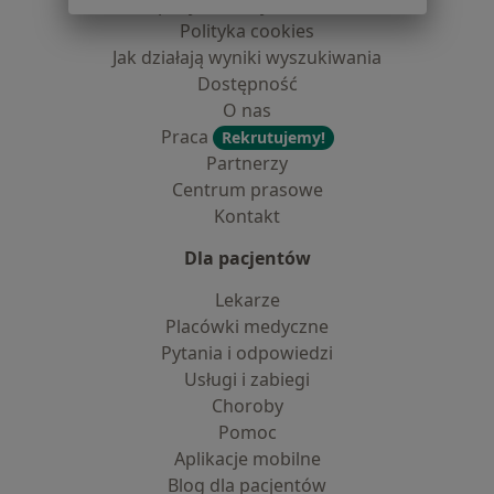
dane pozyskaliśmy samodzielnie
Polityka cookies
Jak działają wyniki wyszukiwania
Dostępność
O nas
Praca
Rekrutujemy!
Partnerzy
Centrum prasowe
Kontakt
Dla pacjentów
Lekarze
Placówki medyczne
Pytania i odpowiedzi
Usługi i zabiegi
Choroby
Pomoc
Aplikacje mobilne
Blog dla pacjentów