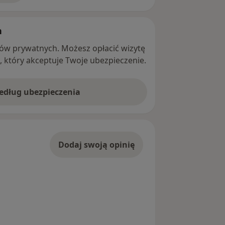
h
ntów prywatnych. Możesz opłacić wizytę
ę, który akceptuje Twoje ubezpieczenie.
według ubezpieczenia
Dodaj swoją opinię