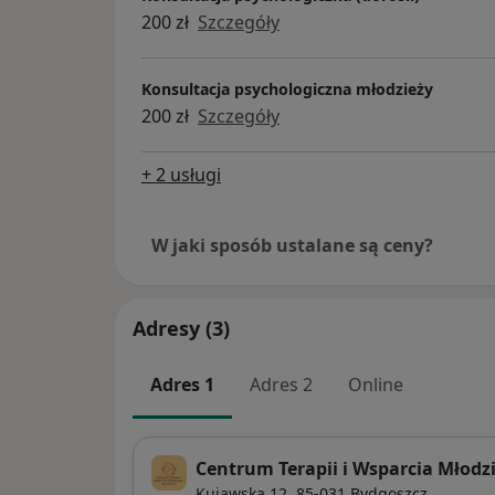
200 zł
Szczegóły
Konsultacja psychologiczna młodzieży
200 zł
Szczegóły
+ 2 usługi
W jaki sposób ustalane są ceny?
Adresy (3)
Adres 1
Adres 2
Online
Centrum Terapii i Wsparcia Młodzi
Kujawska 12,
85-031
Bydgoszcz