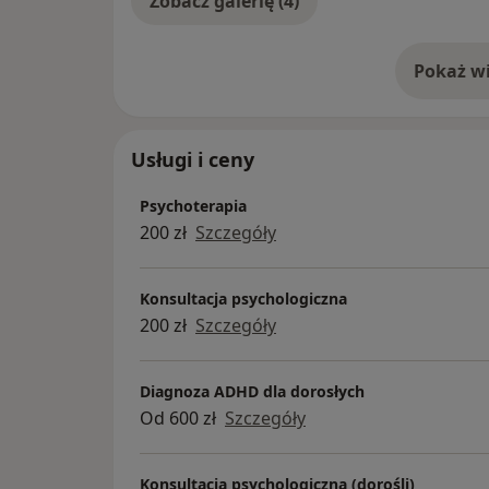
Zobacz galerię (4)
Pokaż wi
o 
Usługi i ceny
Psychoterapia
200 zł
Szczegóły
Konsultacja psychologiczna
200 zł
Szczegóły
Diagnoza ADHD dla dorosłych
Od 600 zł
Szczegóły
Konsultacja psychologiczna (dorośli)