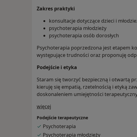
Zakres praktyki
konsultacje dotyczące dzieci i młodzie
psychoterapia młodzieży
psychoterapia osób dorosłych
Psychoterapia poprzedzona jest etapem kon
występujące trudności oraz proponuję odp
Podejście i etyka
Staram się tworzyć bezpieczną i otwartą p
kieruję się empatią, rzetelnością i etyką 
doskonaleniem umiejętności terapeutyczny
O mnie
więcej
Podejście terapeutyczne
Psychoterapia
Psychoterapia młodzieży