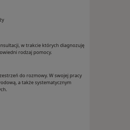
ży
sultacji, w trakcie których diagnozuję
owiedni rodzaj pomocy.
rzestrzeń do rozmowy. W swojej pracy
zawodową, a także systematycznym
ch.