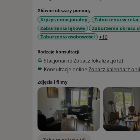
Główne obszary pomocy
Kryzys emocjonalny
Zaburzenia w relac
Zaburzenia lękowe
Zaburzenia okresu 
a11y_sr_more
Zaburzenia osobowości
+10
Rodzaje konsultacji
Stacjonarne
Zobacz lokalizacje (2)
Konsultacje online
Zobacz kalendarz onl
Zdjęcia i filmy